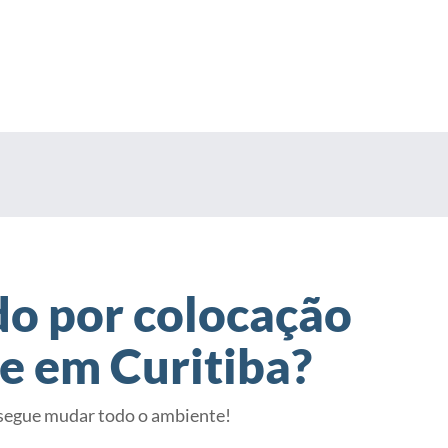
do por colocação
e em Curitiba?
egue mudar todo o ambiente!