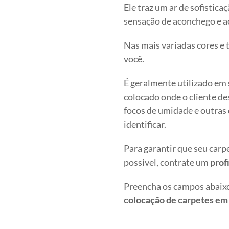
Ele traz um ar de sofistic
sensação de aconchego e a
Nas mais variadas cores e 
você.
É geralmente utilizado em s
colocado onde o cliente de
focos de umidade e outras
identificar.
Para garantir que seu carp
possível, contrate um
profi
Preencha os campos abaixo
colocação de carpetes em 