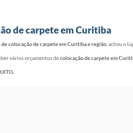
ão de carpete em Curitiba
de colocação de carpete em Curitiba e região
, achou o lu
eber vários orçamentos de
colocação de carpete em Curiti
UITO.