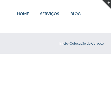
HOME
SERVIÇOS
BLOG
Início
»
Colocação de Carpete