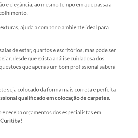
ação e elegância, ao mesmo tempo em que passa a
colhimento.
texturas, ajuda a compor o ambiente ideal para
alas de estar, quartos e escritórios, mas pode ser
sejar, desde que exista análise cuidadosa dos
 questões que apenas um bom profissional saberá
ete seja colocado da forma mais correta e perfeita
ssional qualificado em colocação de carpetes.
 e receba orçamentos dos especialistas em
Curitiba!