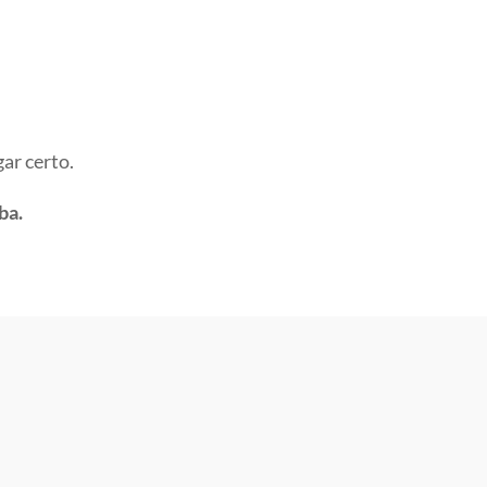
gar certo.
ba.