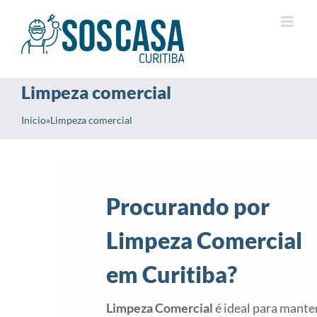
Ir
para
o
conteúdo
Limpeza comercial
Início
»
Limpeza comercial
Procurando por
Limpeza Comercial
em Curitiba?
Limpeza Comercial
é ideal para mante