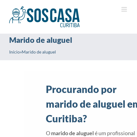
Ir
para
o
conteúdo
Marido de aluguel
Início
»
Marido de aluguel
Procurando por
marido de aluguel e
Curitiba?
O
marido de aluguel
é um profissional