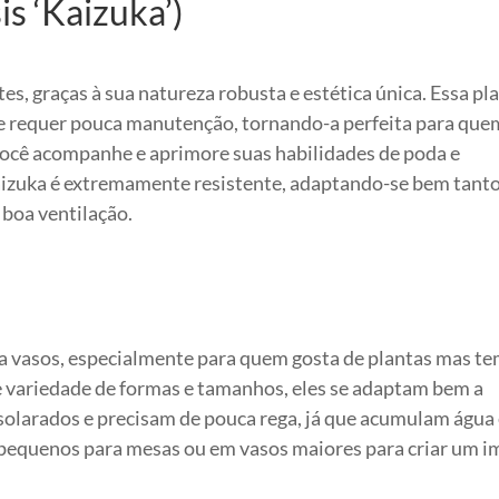
s ‘Kaizuka’)
es, graças à sua natureza robusta e estética única. Essa pl
r e requer pouca manutenção, tornando-a perfeita para que
ocê acompanhe e aprimore suas habilidades de poda e
izuka é extremamente resistente, adaptando-se bem tanto
boa ventilação.
a vasos, especialmente para quem gosta de plantas mas t
variedade de formas e tamanhos, eles se adaptam bem a
solarados e precisam de pouca rega, já que acumulam água
 pequenos para mesas ou em vasos maiores para criar um 