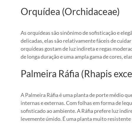
Orquídea (Orchidaceae)
As orquídeas são sinônimo de sofisticação e eleg
delicadas, elas são relativamente fáceis de cuid
orquídeas gostam de luz indireta e regas moderad
de longa duração e uma ampla gama de cores, elas 
Palmeira Ráfia (Rhapis exce
A Palmeira Ráfia é uma planta de porte médio que
internas e externas. Com folhas em forma de leque
sofisticado ao ambiente. A Ráfia prefere luz ind
levemente úmido. É uma planta muito resistente e