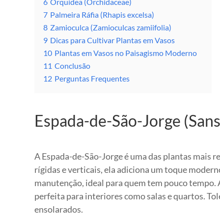
6
Orquídea (Orchidaceae)
7
Palmeira Ráfia (Rhapis excelsa)
8
Zamioculca (Zamioculcas zamiifolia)
9
Dicas para Cultivar Plantas em Vasos
10
Plantas em Vasos no Paisagismo Moderno
11
Conclusão
12
Perguntas Frequentes
Espada-de-São-Jorge (Sanse
A Espada-de-São-Jorge é uma das plantas mais re
rígidas e verticais, ela adiciona um toque modern
manutenção, ideal para quem tem pouco tempo. A 
perfeita para interiores como salas e quartos. T
ensolarados.