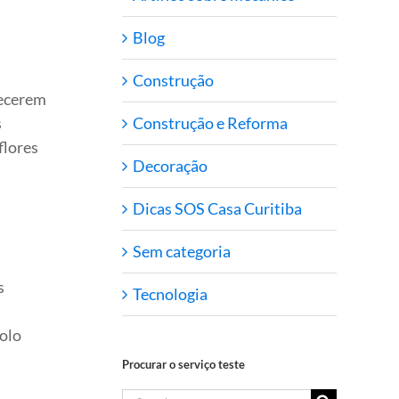
Blog
Construção
recerem
Construção e Reforma
s
flores
Decoração
Dicas SOS Casa Curitiba
Sem categoria
s
Tecnologia
solo
Procurar o serviço teste