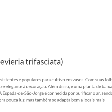
vieria trifasciata)
sistentes e populares para cultivo em vasos. Com suas fol
o e elegante à decoração. Além disso, é uma planta de baix
Espada-de-São-Jorge é conhecida por purificar o ar, send
olera pouca luz, mas também se adapta bem a locais mais