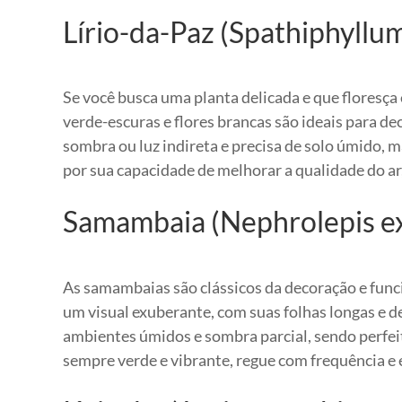
Lírio-da-Paz (Spathiphyllum 
Se você busca uma planta delicada e que floresça 
verde-escuras e flores brancas são ideais para d
sombra ou luz indireta e precisa de solo úmido, 
por sua capacidade de melhorar a qualidade do ar
Samambaia (Nephrolepis ex
As samambaias são clássicos da decoração e fun
um visual exuberante, com suas folhas longas e de
ambientes úmidos e sombra parcial, sendo perfeit
sempre verde e vibrante, regue com frequência e e