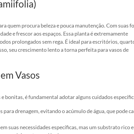
miifolia)
para quem procura beleza e pouca manutenção. Com suas f
idade e frescor aos espaços. Essa planta é extremamente
odos prolongados sem rega. É ideal para escritórios, quart
so, seu crescimento lento a torna perfeita para vasos de
s em Vasos
 e bonitas, é fundamental adotar alguns cuidados específic
os para drenagem, evitando o acúmulo de água, que pode c
em suas necessidades específicas, mas um substrato rico 