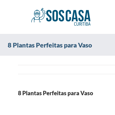
Ir
para
o
conteúdo
8 Plantas Perfeitas para Vaso
8 Plantas Perfeitas para Vaso
View
Larger