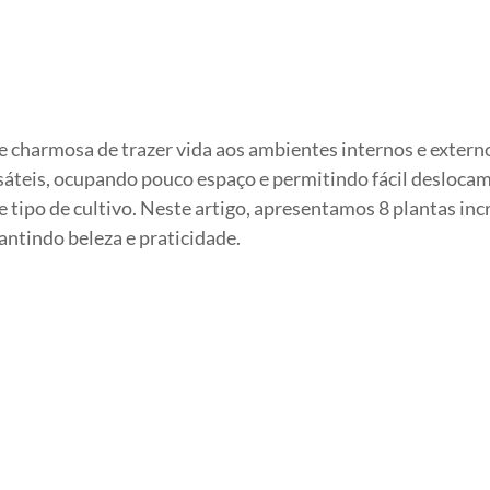
e charmosa de trazer vida aos ambientes internos e extern
rsáteis, ocupando pouco espaço e permitindo fácil desloca
tipo de cultivo. Neste artigo, apresentamos 8 plantas incr
ntindo beleza e praticidade.