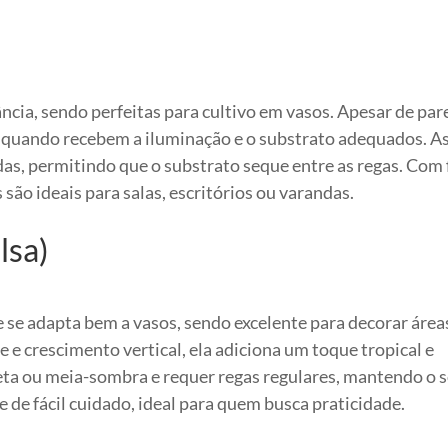
ância, sendo perfeitas para cultivo em vasos. Apesar de pa
ar quando recebem a iluminação e o substrato adequados. A
as, permitindo que o substrato seque entre as regas. Com 
são ideais para salas, escritórios ou varandas.
lsa)
 se adapta bem a vasos, sendo excelente para decorar área
 e crescimento vertical, ela adiciona um toque tropical e
ireta ou meia-sombra e requer regas regulares, mantendo o 
 de fácil cuidado, ideal para quem busca praticidade.