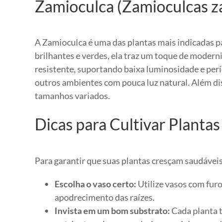
Zamioculca (Zamioculcas za
A Zamioculca é uma das plantas mais indicadas 
brilhantes e verdes, ela traz um toque de modern
resistente, suportando baixa luminosidade e perí
outros ambientes com pouca luz natural. Além dis
tamanhos variados.
Dicas para Cultivar Planta
Para garantir que suas plantas cresçam saudáveis
Escolha o vaso certo:
Utilize vasos com fur
apodrecimento das raízes.
Invista em um bom substrato:
Cada planta t