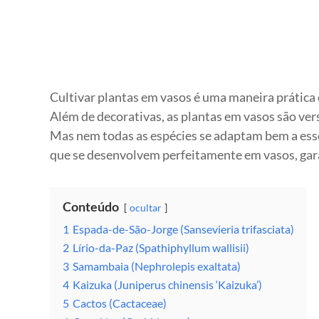
Cultivar plantas em vasos é uma maneira prática 
Além de decorativas, as plantas em vasos são ve
Mas nem todas as espécies se adaptam bem a esse 
que se desenvolvem perfeitamente em vasos, gara
Conteúdo
ocultar
1
Espada-de-São-Jorge (Sansevieria trifasciata)
2
Lírio-da-Paz (Spathiphyllum wallisii)
3
Samambaia (Nephrolepis exaltata)
4
Kaizuka (Juniperus chinensis ‘Kaizuka’)
5
Cactos (Cactaceae)