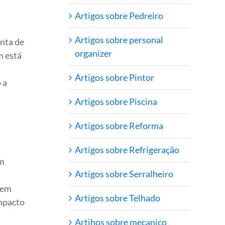
Artigos sobre Pedreiro
Artigos sobre personal
anta de
organizer
m está
Artigos sobre Pintor
 a
Artigos sobre Piscina
Artigos sobre Reforma
Artigos sobre Refrigeração
em
Artigos sobre Serralheiro
 em
Artigos sobre Telhado
impacto
Artihos sobre mecanico