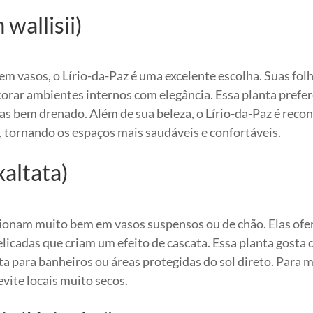
wallisii)
em vasos, o Lírio-da-Paz é uma excelente escolha. Suas fol
ecorar ambientes internos com elegância. Essa planta prefe
mas bem drenado. Além de sua beleza, o Lírio-da-Paz é reco
, tornando os espaços mais saudáveis e confortáveis.
altata)
cionam muito bem em vasos suspensos ou de chão. Elas of
licadas que criam um efeito de cascata. Essa planta gosta 
a para banheiros ou áreas protegidas do sol direto. Para 
vite locais muito secos.