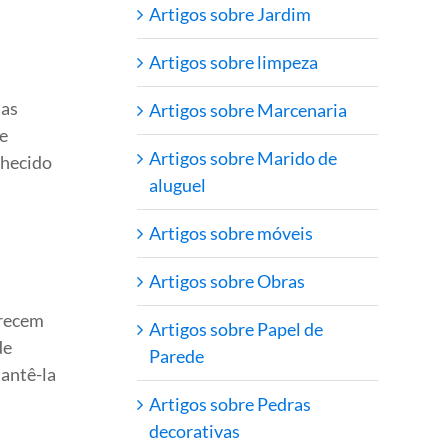
Artigos sobre Jardim
Artigos sobre limpeza
has
Artigos sobre Marcenaria
re
Artigos sobre Marido de
nhecido
aluguel
Artigos sobre móveis
Artigos sobre Obras
erecem
Artigos sobre Papel de
de
Parede
mantê-la
Artigos sobre Pedras
decorativas