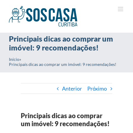
Ir
para
o
conteúdo
Principais dicas ao comprar um
imóvel: 9 recomendações!
Início
»
Principais dicas ao comprar um imóvel: 9 recomendações!
Anterior
Próximo
Principais dicas ao comprar
um imóvel: 9 recomendações!