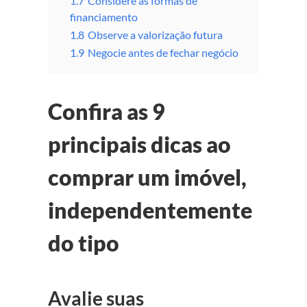
1.7
Considere as formas de
financiamento
1.8
Observe a valorização futura
1.9
Negocie antes de fechar negócio
Confira as 9
principais dicas ao
comprar um imóvel,
independentemente
do tipo
Avalie suas