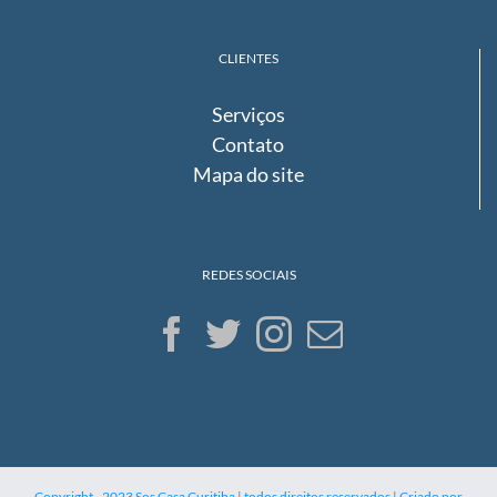
CLIENTES
Serviços
Contato
Mapa do site
REDES SOCIAIS
Copyright - 2023 Sos Casa Curitiba | todos direitos reservados | Criado por