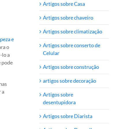
Artigos sobre Casa
Artigos sobre chaveiro
Artigos sobre climatização
peza e
Artigos sobre conserto de
ara o
Celular
-lo a
ê pode
Artigos sobre construção
artigos sobre decoração
nas
 a
Artigos sobre
desentupidora
Artigos sobre Diarista