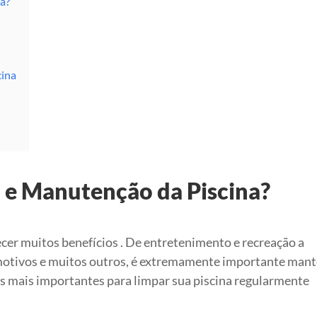
a?
cina
 e Manutenção da Piscina?
cer muitos benefícios . De entretenimento e recreação a
 motivos e muitos outros, é extremamente importante mant
s mais importantes para limpar sua piscina regularmente