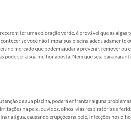
arecerem ter uma coloração verde, é provável que as algas
 acontecer se você não limpar sua piscina adequadamente o
eis no mercado que podem ajudar a prevenir, remover ou e
nas pode ser a sua melhor aposta. Nem que seja para garanti
enção de sua piscina, poderá enfrentar alguns problema
itações na pele, ouvidos, olhos, vias respiratórias e ferid
inar a água, causando erupções na pele, infecções nos olho