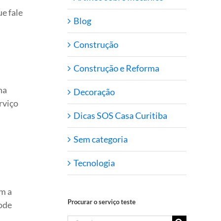
e fale
Blog
Construção
Construção e Reforma
na
Decoração
rviço
Dicas SOS Casa Curitiba
Sem categoria
Tecnologia
am a
Procurar o serviço teste
pode