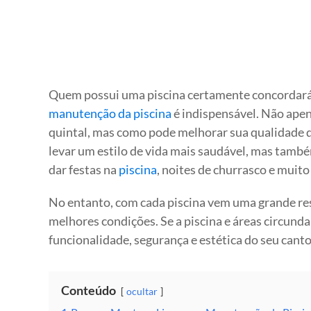
Quem possui uma piscina certamente concordará
manutenção da piscina
é indispensável. Não apena
quintal, mas como pode melhorar sua qualidade de
levar um estilo de vida mais saudável, mas tamb
dar festas na
piscina
, noites de churrasco e muito
No entanto, com cada piscina vem uma grande res
melhores condições. Se a piscina e áreas circund
funcionalidade, segurança e estética do seu canto 
Conteúdo
ocultar