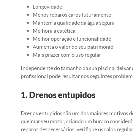
Longevidade
Menos reparos caros futuramente
Mantém a qualidade da água segura
Melhora a estética
Melhor operação e funcionalidade
Aumenta o valor do seu patrimônio
Mais prazer com o uso regular
Independente do tamanho da sua piscina, deixar 
profissional pode resultar nos seguintes problem
1. Drenos entupidos
Drenos entupidos são um dos maiores motivos de
queimar seu motor, criando um buraco consideráve
reparos desnecessários, verifique os ralos regul