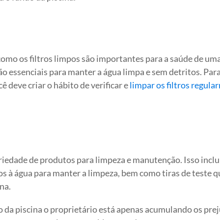
como os filtros limpos são importantes para a saúde de um
são essenciais para manter a água limpa e sem detritos. Par
ê deve criar o hábito de verificar e
limpar os filtros regul
riedade de produtos para limpeza e manutenção. Isso inclu
s à água para manter a limpeza, bem como tiras de teste q
na.
 da piscina o proprietário está apenas acumulando os prej