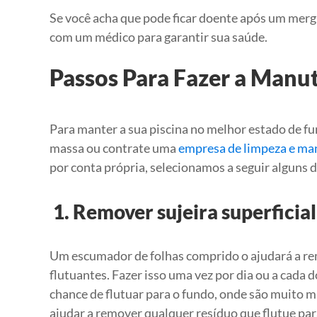
Se você acha que pode ficar doente após um mer
com um médico para garantir sua saúde.
Passos Para Fazer a Manu
Para manter a sua piscina no melhor estado de 
massa ou contrate uma
empresa de limpeza e man
por conta própria, selecionamos a seguir alguns
1. Remover sujeira superficia
Um escumador de folhas comprido o ajudará a remo
flutuantes. Fazer isso uma vez por dia ou a cada 
chance de flutuar para o fundo, onde são muito m
ajudar a remover qualquer resíduo que flutue para