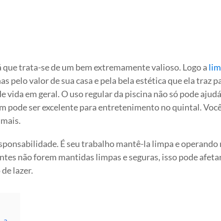
 que trata-se de um bem extremamente valioso. Logo a
lim
s pelo valor de sua casa e pela bela estética que ela traz p
 vida em geral. O uso regular da piscina não só pode ajudá
ém pode ser excelente para entretenimento no quintal. Voc
 mais.
ponsabilidade. É seu trabalho mantê-la limpa e operando 
antes não forem mantidas limpas e seguras, isso pode afetar
de lazer.