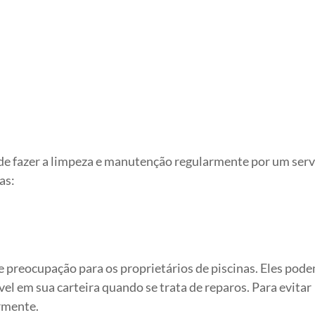
de fazer a limpeza e manutenção regularmente por um serv
as:
 preocupação para os proprietários de piscinas. Eles pod
l em sua carteira quando se trata de reparos. Para evitar
armente.