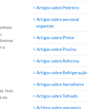
Artigos sobre Pedreiro
Artigos sobre personal
organizer
 tenham
u
Artigos sobre Pintor
liminar
r a
Artigos sobre Piscina
Artigos sobre Reforma
Artigos sobre Refrigeração
s
Artigos sobre Serralheiro
as. Isso
Artigos sobre Telhado
s ou
Artihos sobre mecanico