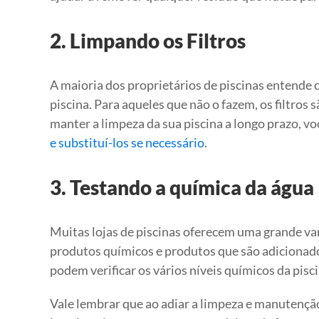
2. Limpando os Filtros
A maioria dos proprietários de piscinas entende 
piscina. Para aqueles que não o fazem, os filtros 
manter a limpeza da sua piscina a longo prazo, voc
e substituí-los se necessário
.
3. Testando a química da água
Muitas lojas de piscinas oferecem uma grande va
produtos químicos e produtos que são adicionado
podem verificar os vários níveis químicos da pisci
Vale lembrar que ao adiar a limpeza e manutenção