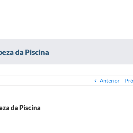
eza da Piscina
Anterior
Pr
eza da Piscina