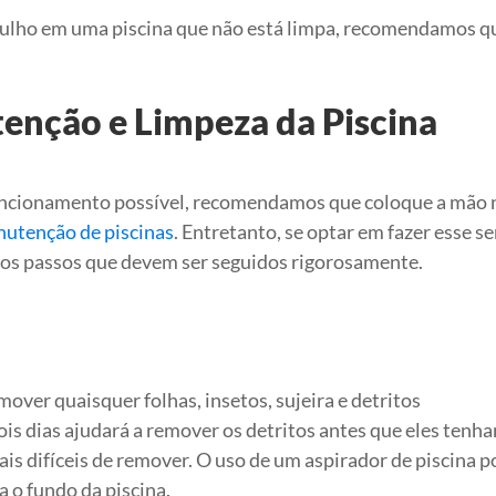
gulho em uma piscina que não está limpa, recomendamos qu
tenção e Limpeza da Piscina
funcionamento possível, recomendamos que coloque a mão 
utenção de piscinas
. Entretanto, se optar em fazer esse se
 dos passos que devem ser seguidos rigorosamente.
l
ver quaisquer folhas, insetos, sujeira e detritos
dois dias ajudará a remover os detritos antes que eles tenh
ais difíceis de remover. O uso de um aspirador de piscina 
 o fundo da piscina.