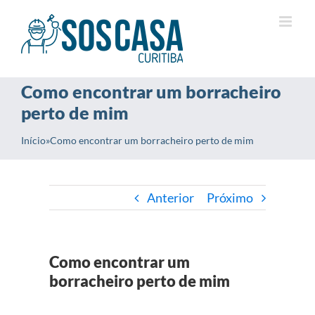
Ir
para
o
conteúdo
Como encontrar um borracheiro
perto de mim
Início
»
Como encontrar um borracheiro perto de mim
Anterior
Próximo
Como encontrar um
borracheiro perto de mim