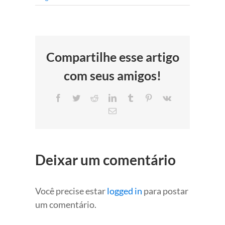
Compartilhe esse artigo
com seus amigos!
Facebook
Twitter
Reddit
LinkedIn
Tumblr
Pinterest
Vk
E-
mail
Deixar um comentário
Você precise estar
logged in
para postar
um comentário.