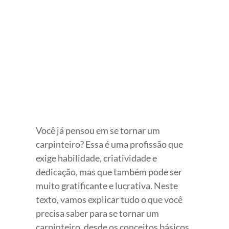
View
Larger
Image
Você já pensou em se tornar um
carpinteiro? Essa é uma profissão que
exige habilidade, criatividade e
dedicação, mas que também pode ser
muito gratificante e lucrativa. Neste
texto, vamos explicar tudo o que você
precisa saber para se tornar um
carpinteiro, desde os conceitos básicos