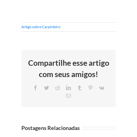
Artigo sobre Carpinteiro
Compartilhe esse artigo
com seus amigos!
Facebook
Twitter
Reddit
LinkedIn
Tumblr
Pinterest
Vk
E-
mail
Postagens Relacionadas