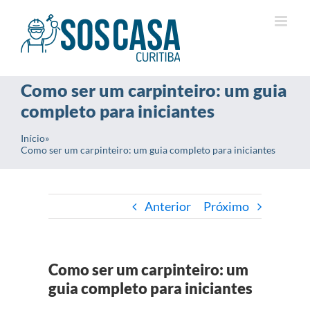
Ir
para
o
conteúdo
Como ser um carpinteiro: um guia
completo para iniciantes
Início
»
Como ser um carpinteiro: um guia completo para iniciantes
Anterior
Próximo
Como ser um carpinteiro: um
guia completo para iniciantes