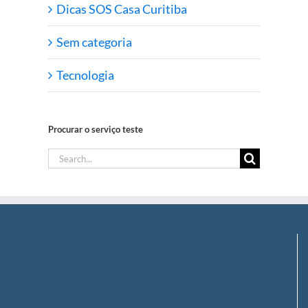
Dicas SOS Casa Curitiba
Sem categoria
Tecnologia
Procurar o serviço teste
Search
for: