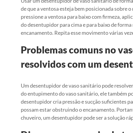
Usar um desentupidor de vaso sanitário de forma 
de que a ventosa esteja bem posicionada sobre o 
pressione a ventosa para baixo com firmeza, aplic
do desentupidor para cima e para baixo de forma 
encanamento. Repita esse movimento várias vezes
Problemas comuns no vaso
resolvidos com um desen
Um desentupidor de vaso sanitário pode resolve
do entupimento do vaso sanitário, ele também pod
desentupidor cria pressão e sucção suficientes p
possam estar obstruindo o encanamento. Portant
chuveiro, um desentupidor pode ser a solução rápi