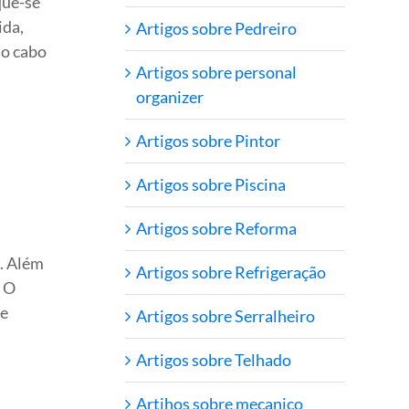
que-se
ida,
Artigos sobre Pedreiro
 o cabo
Artigos sobre personal
organizer
Artigos sobre Pintor
Artigos sobre Piscina
Artigos sobre Reforma
. Além
Artigos sobre Refrigeração
. O
ue
Artigos sobre Serralheiro
Artigos sobre Telhado
Artihos sobre mecanico