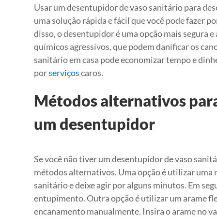
Usar um desentupidor de vaso sanitário para deso
uma solução rápida e fácil que você pode fazer p
disso, o desentupidor é uma opção mais segura
químicos agressivos, que podem danificar os cano
sanitário em casa pode economizar tempo e dinhei
por
serviços
caros.
Métodos alternativos para
um desentupidor
Se você não tiver um desentupidor de vaso sanitá
métodos alternativos. Uma opção é utilizar uma 
sanitário e deixe agir por alguns minutos. Em seg
entupimento. Outra opção é utilizar um arame fl
encanamento manualmente. Insira o arame no vaso