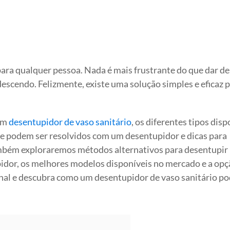
ra qualquer pessoa. Nada é mais frustrante do que dar d
descendo. Felizmente, existe uma solução simples e eficaz 
 um
desentupidor de vaso sanitário
, os diferentes tipos disp
 podem ser resolvidos com um desentupidor e dicas para
ambém exploraremos métodos alternativos para desentupir
idor, os melhores modelos disponíveis no mercado e a opç
 final e descubra como um desentupidor de vaso sanitário p