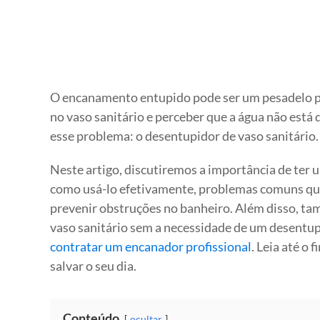
O encanamento entupido pode ser um pesadelo pa
no vaso sanitário e perceber que a água não está 
esse problema: o desentupidor de vaso sanitário.
Neste artigo, discutiremos a importância de ter
como usá-lo efetivamente, problemas comuns que
prevenir obstruções no banheiro. Além disso, t
vaso sanitário sem a necessidade de um desentup
contratar um encanador profissional
. Leia até o
salvar o seu dia.
Conteúdo
ocultar