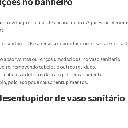
uções no banheiro
para evitar problemas de encanamento. Aqui estão alguma
s:
so sanitário. Use apenas a quantidade necessária e descart
o absorventes ou lenços umedecidos, no vaso sanitário.
veiro, removendo cabelos e outros resíduos.
r que cabelos e detritos desçam pelo encanamento.
pia, pois isso pode causar entupimentos.
desentupidor de vaso sanitário