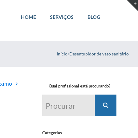
HOME
SERVIÇOS
BLOG
Início
»
Desentupidor de vaso sanitário
óximo
Qual profissional está procurando?
Categorias