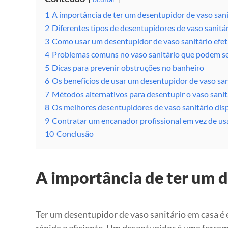
1
A importância de ter um desentupidor de vaso sani
2
Diferentes tipos de desentupidores de vaso sanitá
3
Como usar um desentupidor de vaso sanitário efe
4
Problemas comuns no vaso sanitário que podem s
5
Dicas para prevenir obstruções no banheiro
6
Os benefícios de usar um desentupidor de vaso san
7
Métodos alternativos para desentupir o vaso sani
8
Os melhores desentupidores de vaso sanitário dis
9
Contratar um encanador profissional em vez de u
10
Conclusão
A importância de ter um d
Ter um desentupidor de vaso sanitário em casa é