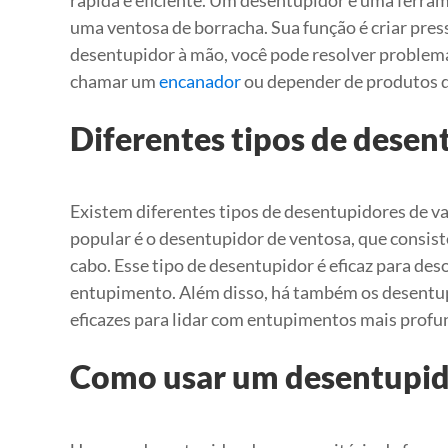
rápida e eficiente. Um desentupidor é uma ferra
uma ventosa de borracha. Sua função é criar pres
desentupidor à mão, você pode resolver problema
chamar um
encanador
ou depender de produtos q
Diferentes tipos de desen
Existem diferentes tipos de desentupidores de v
popular é o desentupidor de ventosa, que consis
cabo. Esse tipo de desentupidor é eficaz para des
entupimento. Além disso, há também os desentup
eficazes para lidar com entupimentos mais prof
Como usar um desentupido