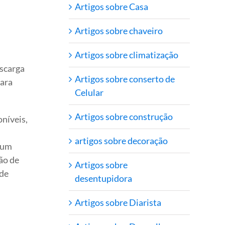
Artigos sobre Casa
Artigos sobre chaveiro
Artigos sobre climatização
escarga
Artigos sobre conserto de
para
Celular
Artigos sobre construção
oníveis,
artigos sobre decoração
 um
ão de
Artigos sobre
ode
desentupidora
Artigos sobre Diarista