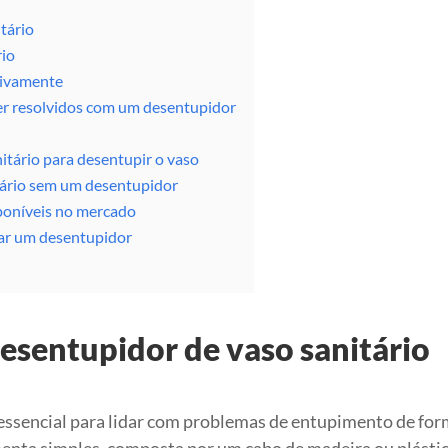
tário
rio
tivamente
er resolvidos com um desentupidor
itário para desentupir o vaso
tário sem um desentupidor
poníveis no mercado
sar um desentupidor
esentupidor de vaso sanitário
 essencial para lidar com problemas de entupimento de fo