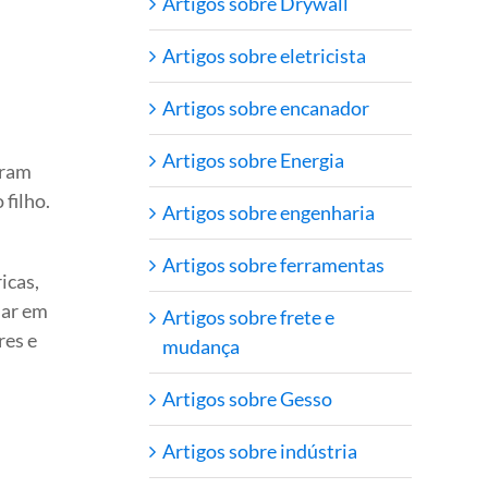
Artigos sobre Drywall
Artigos sobre eletricista
Artigos sobre encanador
Artigos sobre Energia
oram
 filho.
Artigos sobre engenharia
Artigos sobre ferramentas
icas,
uar em
Artigos sobre frete e
res e
mudança
Artigos sobre Gesso
Artigos sobre indústria