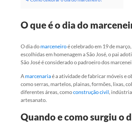
O que é o dia do marcenei
O dia do
marceneiro
é celebrado em 19 de março, 
escolhidas em homenagem a São José, o pai adoti
São José é considerado o padroeiro dos marceneir
A
marcenaria
é a atividade de fabricar móveis e 
como serras, martelos, plainas, formões, lixas, c
diferentes áreas, como
construção civil
, indústri
artesanato.
Quando e como surgiu o d