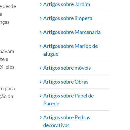
Artigos sobre Jardim
e desde
e
Artigos sobre limpeza
anças
Artigos sobre Marcenaria
Artigos sobre Marido de
cipavam
aluguel
te e
X, eles
Artigos sobre móveis
Artigos sobre Obras
em para
Artigos sobre Papel de
ção da
Parede
Artigos sobre Pedras
decorativas