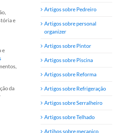
Artigos sobre Pedreiro
ão,
tória e
Artigos sobre personal
organizer
Artigos sobre Pintor
 e
s
Artigos sobre Piscina
amentos,
Artigos sobre Reforma
ação da
Artigos sobre Refrigeração
r
Artigos sobre Serralheiro
Artigos sobre Telhado
Artihos sobre mecanico