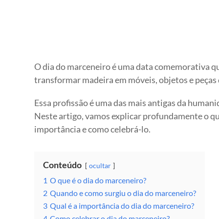
O dia do marceneiro é uma data comemorativa qu
transformar madeira em móveis, objetos e peças 
Essa profissão é uma das mais antigas da humanid
Neste artigo, vamos explicar profundamente o que
importância e como celebrá-lo.
Conteúdo
ocultar
1
O que é o dia do marceneiro?
2
Quando e como surgiu o dia do marceneiro?
3
Qual é a importância do dia do marceneiro?
4
Como celebrar o dia do marceneiro?