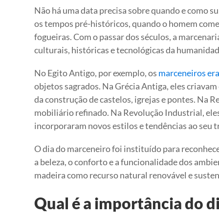
Não há uma data precisa sobre quando e como surg
os tempos pré-históricos, quando o homem começo
fogueiras. Com o passar dos séculos, a marcenar
culturais, históricas e tecnológicas da humanidad
No Egito Antigo, por exemplo, os
marceneiros er
objetos sagrados. Na Grécia Antiga, eles criavam
da construção de castelos, igrejas e pontes. Na R
mobiliário refinado. Na Revolução Industrial, el
incorporaram novos estilos e tendências ao seu t
O dia do marceneiro foi instituído para reconhece
a beleza, o conforto e a funcionalidade dos ambie
madeira como recurso natural renovável e susten
Qual é a importância do d