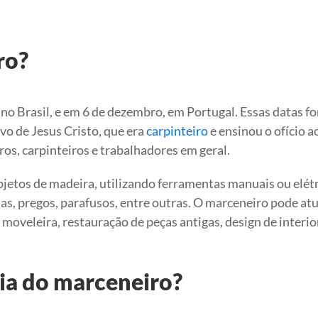
ro?
no Brasil, e em 6 de dezembro, em Portugal. Essas datas f
vo de Jesus Cristo, que era
carpinteiro
e ensinou o ofício ao
os, carpinteiros e trabalhadores em geral.
objetos de madeira, utilizando ferramentas manuais ou elétr
olas, pregos, parafusos, entre outras. O marceneiro pode at
a moveleira, restauração de peças antigas, design de interio
ia do marceneiro?