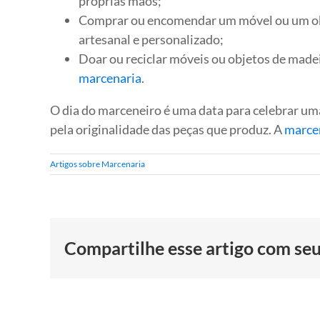
próprias mãos;
Comprar ou encomendar um móvel ou um o
artesanal e personalizado;
Doar ou reciclar móveis ou objetos de made
marcenaria
.
O dia do marceneiro é uma data para celebrar um
pela originalidade das peças que produz. A
marcen
Artigos sobre Marcenaria
Compartilhe esse artigo com se