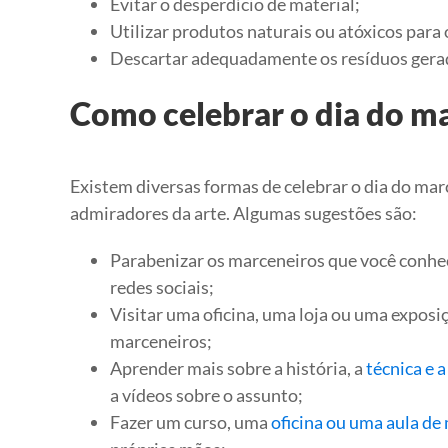
Evitar o desperdício de material;
Utilizar produtos naturais ou atóxicos para
Descartar adequadamente os resíduos gerad
Como celebrar o dia do m
Existem diversas formas de celebrar o dia do marc
admiradores da arte. Algumas sugestões são:
Parabenizar os marceneiros que você conhece
redes sociais;
Visitar uma oficina, uma loja ou uma exposi
marceneiros;
Aprender mais sobre a história, a
técnica e 
a vídeos sobre o assunto;
Fazer um curso, uma
oficina ou uma aula de