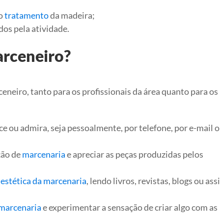
 o
tratamento
da madeira;
os pela atividade.
arceneiro?
eneiro, tanto para os profissionais da área quanto para os
 ou admira, seja pessoalmente, por telefone, por e-mail o
ção de
marcenaria
e apreciar as peças produzidas pelos
a estética da marcenaria
, lendo livros, revistas, blogs ou ass
 marcenaria
e experimentar a sensação de criar algo com as