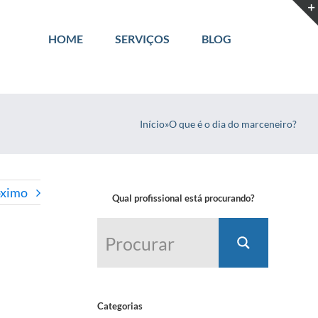
HOME
SERVIÇOS
BLOG
Início
»
O que é o dia do marceneiro?
óximo
Qual profissional está procurando?
Categorias