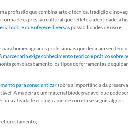
ma profissão que combina arte e técnica, tradição e inovaç
 forma de expressão cultural que reflete a identidade, a his
rial nobre que oferece diversas
possibilidades de uso e
 para homenagear os profissionais que dedicam seu tempo
 A
marcenaria exige conhecimento teórico e prático sobre a
, montagem e acabamento, os tipos de ferramentas e equip
mento para conscientizar
sobre a importância da preserv
tável. A madeira é um material biodegradável que pode se
r uma atividade ecologicamente correta se seguir alguns
 reflorestamento;