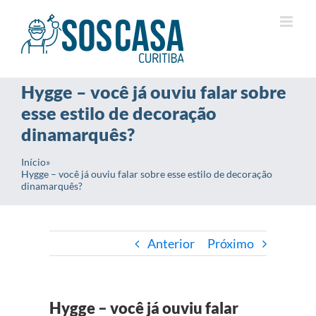
Ir
para
o
conteúdo
Hygge – você já ouviu falar sobre
esse estilo de decoração
dinamarquês?
Início
»
Hygge – você já ouviu falar sobre esse estilo de decoração
dinamarquês?
Anterior
Próximo
Hygge – você já ouviu falar