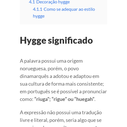
4.1
Decoração hygge
4.1.1
Como se adequar ao estilo
hygge
Hygge significado
A palavra possui uma origem
norueguesa, porém, o povo
dinamarquês a adotou e adaptou em
sua cultura de forma mais consistente;
em português se é possível a pronunciar
como:
“riuga”; “rigue” ou “huegah”
.
A expressão não possui uma tradução
livre e literal, porém, seria algo que se