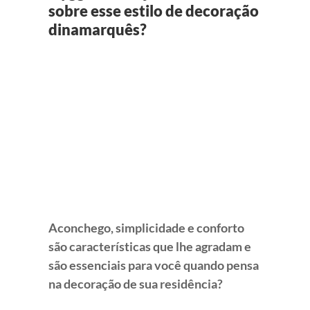
sobre esse estilo de decoração
dinamarquês?
View
Larger
Image
Aconchego, simplicidade e conforto
são características que lhe agradam e
são essenciais para você quando pensa
na decoração de sua residência?