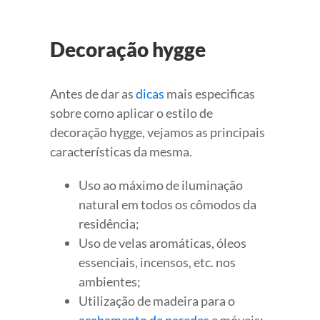
Decoração hygge
Antes de dar as
dicas
mais especificas
sobre como aplicar o estilo de
decoração hygge, vejamos as principais
características da mesma.
Uso ao máximo de iluminação
natural em todos os cômodos da
residência;
Uso de velas aromáticas, óleos
essenciais, incensos, etc. nos
ambientes;
Utilização de madeira para o
acabamento de paredes
e móveis;