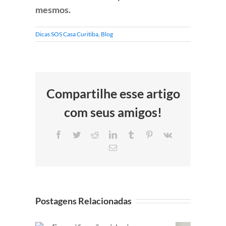
mesmos.
Dicas SOS Casa Curitiba
,
Blog
Compartilhe esse artigo
com seus amigos!
Facebook
Twitter
Reddit
LinkedIn
Tumblr
Pinterest
Vk
E-
mail
Postagens Relacionadas