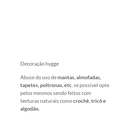
Decoração hygge
Abuse do uso de
mantas, almofadas,
tapetes, poltronas, etc
. se possível opte
pelos mesmos sendo feitos com
texturas naturais como
crochê, tricô e
algodão.