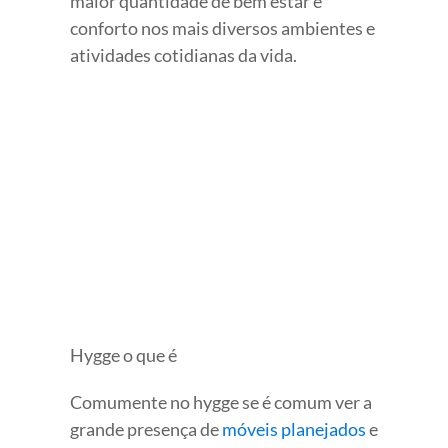
maior quantidade de bem estar e
conforto nos mais diversos ambientes e
atividades cotidianas da vida.
Hygge o que é
Comumente no hygge se é comum ver a
grande presença de
móveis planejados
e