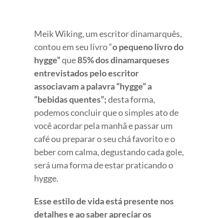
Meik Wiking, um escritor dinamarquês,
contou em seu livro “
o pequeno livro do
hygge”
que
85% dos dinamarqueses
entrevistados pelo escritor
associavam a palavra “hygge” a
“bebidas quentes”;
desta forma,
podemos concluir que o simples ato de
você acordar pela manhã e passar um
café ou preparar o seu chá favorito e o
beber com calma, degustando cada gole,
será uma forma de estar praticando o
hygge.
Esse estilo de vida está presente nos
detalhes e ao saber apreciar os