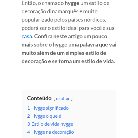
Então, o chamado
hygge
um estilo de
decoração dinamarquês e muito
popularizado pelos países nórdicos,
poderá ser o estilo ideal para você e sua
casa
.
Confira neste artigo um pouco
mais sobre o hygge uma palavra que vai
muito além de um simples estilo de
decoração e se torna um estilo de vida.
Conteúdo
ocultar
1
Hygge significado
2
Hygge o que é
3
Estilo de vida hygge
4
Hygge na decoração