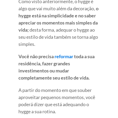
Como visto anteriormente, o hygge é
algo que vai muito além da decoração,
o
hygge está na simplicidade e no saber
apreciar os momentos mais simples da
vida;
desta forma, adequar o hygge ao
seu estilo de vida também se torna algo
simples.
Você não precisa
reformar
toda a sua
residência, fazer grandes
investimentos ou mudar
completamente seu estilo de vida.
A partir do momento em que souber
aproveitar pequenos momentos, você
poderá dizer que está adequando o
hygge a sua rotina.