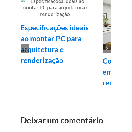
Especificações ideais
ao montar PC para
arquitetura e
renderização
Como es
empresa
renderiz
Deixar um comentário