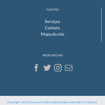
CLIENTES
Serviços
Contato
Mapa do site
REDES SOCIAIS
Copyright - 2023 Sos Casa Curitiba | todos direitos reservados | Criado por