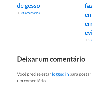
de gesso
fazer o 
em gesso
|
0 Comentários
erros a 
evitados
|
0 Comentários
Deixar um comentário
Você precise estar
logged in
para postar
um comentário.