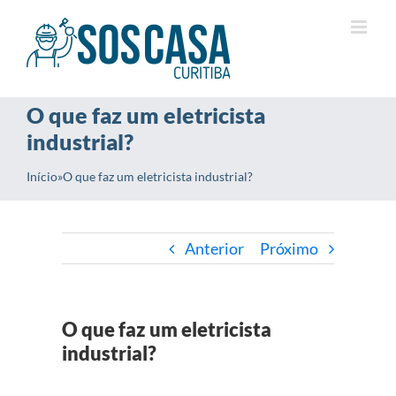
Ir
para
o
conteúdo
O que faz um eletricista
industrial?
Início
»
O que faz um eletricista industrial?
Anterior
Próximo
O que faz um eletricista
industrial?