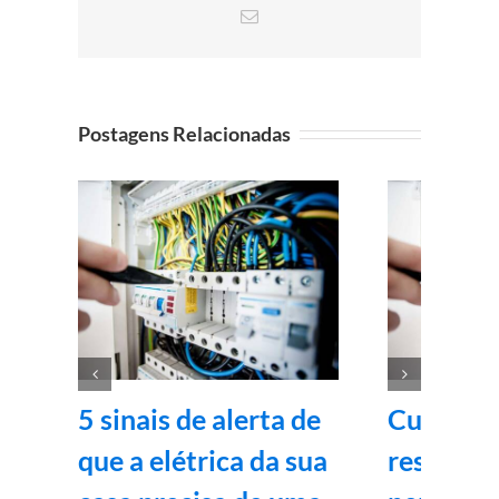
E-
mail
Postagens Relacionadas
5 sinais de alerta de
Curso de 
que a elétrica da sua
residenci