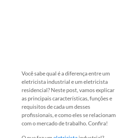
View
Larger
Image
Você sabe qual é a diferença entre um
eletricista industrial e um eletricista
residencial? Neste post, vamos explicar
as principais características, funções e
requisitos de cada um desses
profissionais, e como eles se relacionam
com o mercado de trabalho. Confira!
O que faz um
eletricista
industrial?