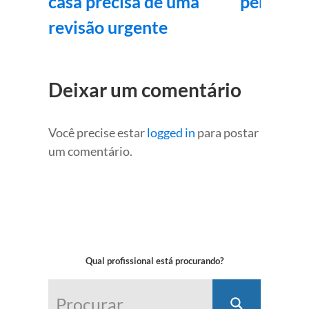
casa precisa de uma
pena? 9 
revisão urgente
Deixar um comentário
Você precise estar
logged in
para postar
um comentário.
Qual profissional está procurando?