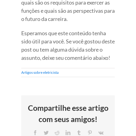
quais são os requisitos para exercer as
funções e quais são as perspectivas para
o futuro da carreira.
Esperamos que este conteúdo tenha
sido útil para você. Se você gostou deste
post ou tem alguma dúvida sobre o
assunto, deixe seu comentário abaixo!
Artigos sobre eletricista
Compartilhe esse artigo
com seus amigos!
Facebook
Twitter
Reddit
LinkedIn
Tumblr
Pinterest
Vk