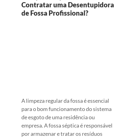
Contratar uma Desentupidora
de Fossa Profissional?
View
Larger
Image
A limpeza regular da fossa é essencial
para o bom funcionamento do sistema
de esgoto de uma residência ou
empresa. A fossa séptica é responsável
por armazenar e tratar os resíduos