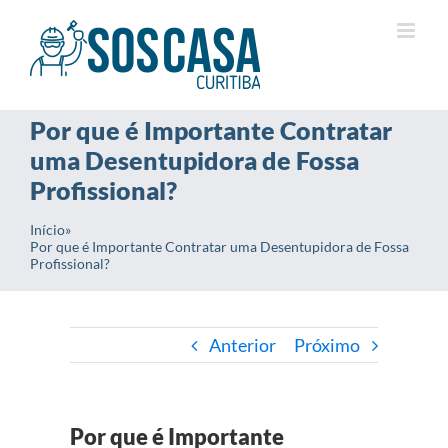
Ir
para
o
conteúdo
Por que é Importante Contratar
uma Desentupidora de Fossa
Profissional?
Início
»
Por que é Importante Contratar uma Desentupidora de Fossa
Profissional?
Anterior
Próximo
Por que é Importante