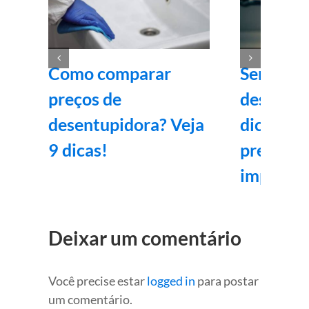
Como comparar
Serviços
preços de
desentup
desentupidora? Veja
dicas par
9 dicas!
preparad
imprevis
Deixar um comentário
Você precise estar
logged in
para postar
um comentário.