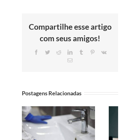
Compartilhe esse artigo
com seus amigos!
Facebook
Twitter
Reddit
LinkedIn
Tumblr
Pinterest
Vk
E-
mail
Postagens Relacionadas