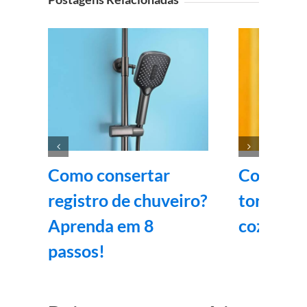
Como consertar
Como ar
registro de chuveiro?
torneira
Aprenda em 8
cozinha
passos!