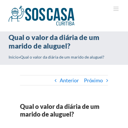
Ir
para
o
conteúdo
Qual o valor da diária de um
marido de aluguel?
Início
»
Qual o valor da diária de um marido de aluguel?
Anterior
Próximo
Qual o valor da diária de um
marido de aluguel?