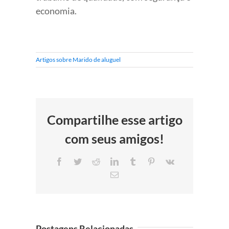
economia.
Artigos sobre Marido de aluguel
Compartilhe esse artigo
com seus amigos!
Facebook
Twitter
Reddit
LinkedIn
Tumblr
Pinterest
Vk
E-
mail
Postagens Relacionadas