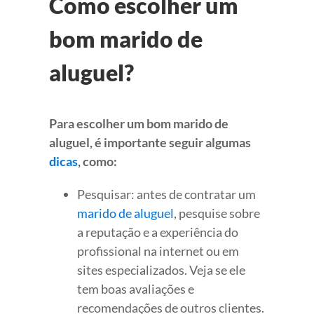
Como escolher um
bom marido de
aluguel?
Para escolher um bom marido de
aluguel, é importante seguir algumas
dicas
, como:
Pesquisar: antes de contratar um
marido de aluguel
, pesquise sobre
a reputação e a experiência do
profissional na internet ou em
sites especializados. Veja se ele
tem boas avaliações e
recomendações de outros clientes.