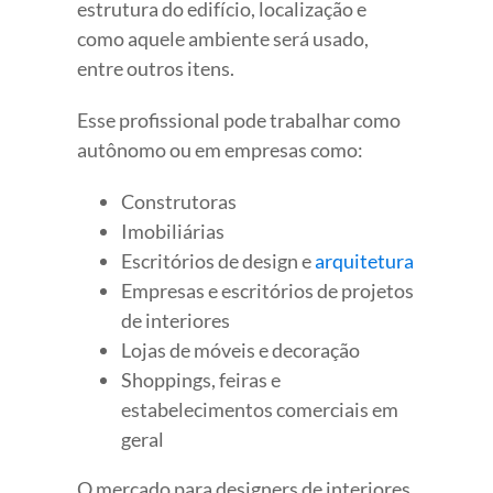
estrutura do edifício, localização e
como aquele ambiente será usado,
entre outros itens.
Esse profissional pode trabalhar como
autônomo ou em empresas como:
Construtoras
Imobiliárias
Escritórios de design e
arquitetura
Empresas e escritórios de projetos
de interiores
Lojas de móveis e decoração
Shoppings, feiras e
estabelecimentos comerciais em
geral
O mercado para designers de interiores