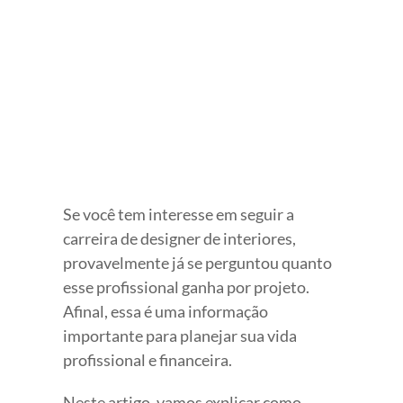
View
Larger
Image
Se você tem interesse em seguir a
carreira de designer de interiores,
provavelmente já se perguntou quanto
esse profissional ganha por projeto.
Afinal, essa é uma informação
importante para planejar sua vida
profissional e financeira.
Neste artigo, vamos explicar como