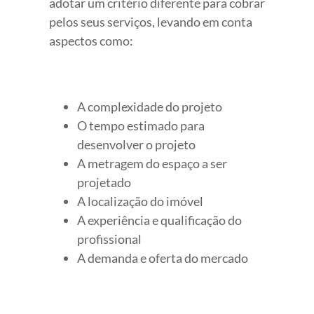
adotar um critério diferente para cobrar
pelos seus serviços, levando em conta
aspectos como:
A complexidade do projeto
O tempo estimado para
desenvolver o projeto
A metragem do espaço a ser
projetado
A localização do imóvel
A experiência e qualificação do
profissional
A demanda e oferta do mercado