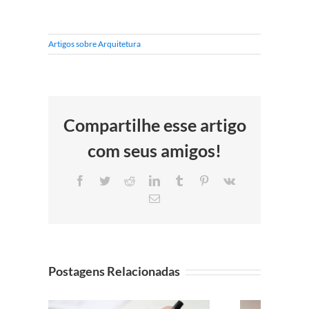
Artigos sobre Arquitetura
Compartilhe esse artigo
com seus amigos!
Facebook
Twitter
Reddit
LinkedIn
Tumblr
Pinterest
Vk
E-
mail
Postagens Relacionadas