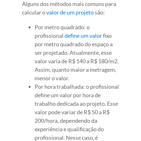
Alguns dos métodos mais comuns para
calcular o
valor de um projeto
são:
Por metro quadrado: o
profissional
define um valor
fixo
por metro quadrado do espaço a
ser projetado. Atualmente, esse
valor varia de R$ 140 a R$ 180/m2.
Assim, quanto maior a metragem,
menor o valor.
Por hora trabalhada: o profissional
define um valor por hora de
trabalho dedicada ao projeto. Esse
valor pode variar de R$ 50 a R$
200/hora, dependendo da
experiência e qualificação do
profissional. Nesse caso, é