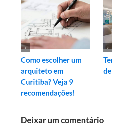
Como escolher um
Tendênci
arquiteto em
de inter
Curitiba? Veja 9
recomendações!
Deixar um comentário