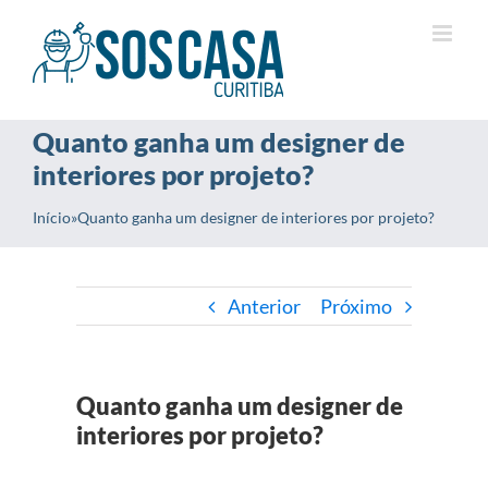
Ir
para
o
conteúdo
Quanto ganha um designer de
interiores por projeto?
Início
»
Quanto ganha um designer de interiores por projeto?
Anterior
Próximo
Quanto ganha um designer de
interiores por projeto?