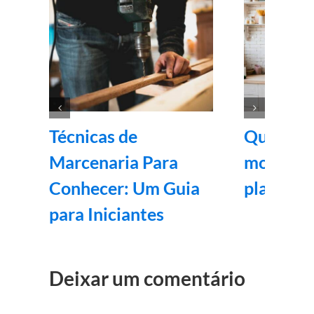
Técnicas de
Quanto c
Marcenaria Para
montar 
Conhecer: Um Guia
planejad
para Iniciantes
Deixar um comentário