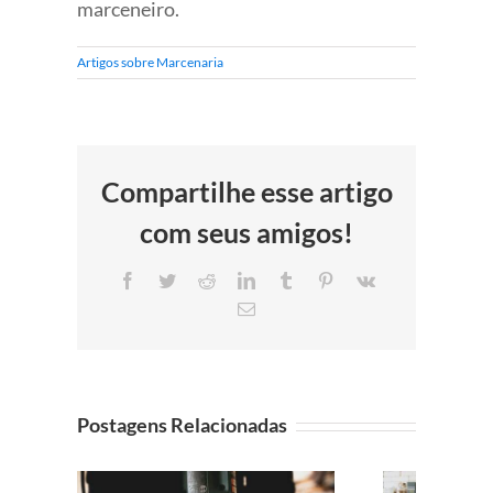
marceneiro.
Artigos sobre Marcenaria
Compartilhe esse artigo
com seus amigos!
Facebook
Twitter
Reddit
LinkedIn
Tumblr
Pinterest
Vk
E-
mail
Postagens Relacionadas