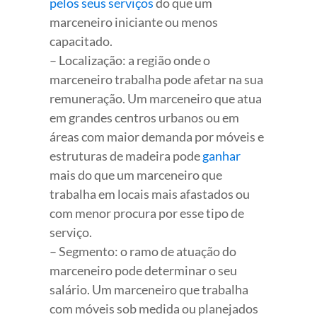
pelos seus serviços
do que um
marceneiro iniciante ou menos
capacitado.
– Localização: a região onde o
marceneiro trabalha pode afetar na sua
remuneração. Um marceneiro que atua
em grandes centros urbanos ou em
áreas com maior demanda por móveis e
estruturas de madeira pode
ganhar
mais do que um marceneiro que
trabalha em locais mais afastados ou
com menor procura por esse tipo de
serviço.
– Segmento: o ramo de atuação do
marceneiro pode determinar o seu
salário. Um marceneiro que trabalha
com móveis sob medida ou planejados