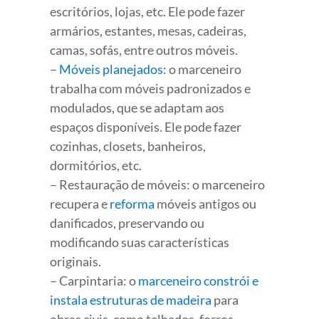
escritórios, lojas, etc. Ele pode fazer
armários, estantes, mesas, cadeiras,
camas, sofás, entre outros móveis.
–
Móveis planejados:
o marceneiro
trabalha com móveis padronizados e
modulados, que se adaptam aos
espaços disponíveis. Ele pode fazer
cozinhas, closets, banheiros,
dormitórios, etc.
– Restauração de móveis: o marceneiro
recupera e
reforma
móveis antigos ou
danificados, preservando ou
modificando suas características
originais.
– Carpintaria: o
marceneiro constrói e
instala estruturas de madeira
para
obras civis, como telhados, forros,