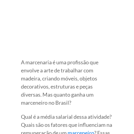
Image
A marcenaria é uma profissão que
envolve a arte de trabalhar com
madeira, criando móveis, objetos
decorativos, estruturas e peças
diversas. Mas quanto ganha um
marceneiro no Brasil?
Qual é a média salarial dessa atividade?
Quais são os fatores que influenciam na
remuneração de um
marceneiro
? Essas