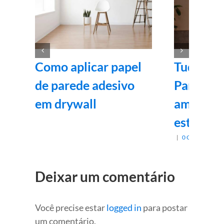
Como aplicar papel
Tudo sob
de parede adesivo
Parede: 
em drywall
ambient
estilo e 
|
0 Comentários
Deixar um comentário
Você precise estar
logged in
para postar
um comentário.