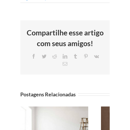
Compartilhe esse artigo
com seus amigos!
Facebook
Twitter
Reddit
LinkedIn
Tumblr
Pinterest
Vk
E-
mail
Postagens Relacionadas