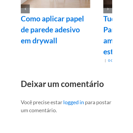
Como aplicar papel
Tudo sob
de parede adesivo
Parede: 
em drywall
ambient
estilo e 
|
0 Comentários
Deixar um comentário
Você precise estar
logged in
para postar
um comentário.