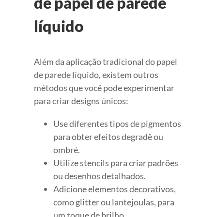
de papel de parede
líquido
Além da aplicação tradicional do papel
de parede líquido, existem outros
métodos que você pode experimentar
para criar designs únicos:
Use diferentes tipos de pigmentos
para obter efeitos degradê ou
ombré.
Utilize stencils para criar padrões
ou desenhos detalhados.
Adicione elementos decorativos,
como glitter ou lantejoulas, para
um toque de brilho.