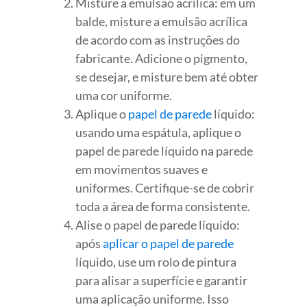
Misture a emulsão acrílica: em um
balde, misture a emulsão acrílica
de acordo com as instruções do
fabricante. Adicione o pigmento,
se desejar, e misture bem até obter
uma cor uniforme.
Aplique o
papel de parede
líquido:
usando uma espátula, aplique o
papel de parede líquido na parede
em movimentos suaves e
uniformes. Certifique-se de cobrir
toda a área de forma consistente.
Alise o papel de parede líquido:
após
aplicar o papel de parede
líquido, use um rolo de pintura
para alisar a superfície e garantir
uma aplicação uniforme. Isso