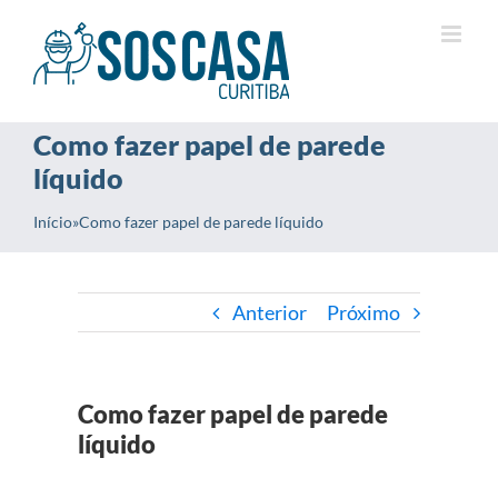
Ir
para
o
conteúdo
Como fazer papel de parede
líquido
Início
»
Como fazer papel de parede líquido
Anterior
Próximo
Como fazer papel de parede
líquido