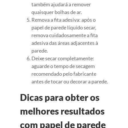
também ajudará a remover
quaisquer bolhas de ar.
Remova a fita adesiva: após o
papel de parede líquido secar,
remova cuidadosamente a fita
adesiva das áreas adjacentes à
parede.
Deixe secar completamente:
aguarde o tempo de secagem
recomendado pelo fabricante
antes de tocar ou decorar a parede.
Dicas para obter os
melhores resultados
com papel de parede