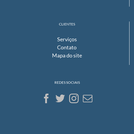
CLIENTES
Serviços
Contato
Mapa do site
REDES SOCIAIS