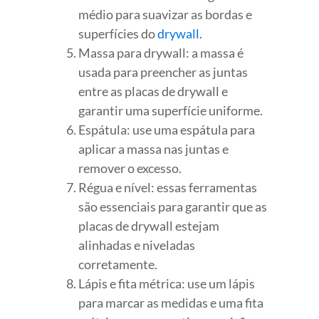
médio para suavizar as bordas e
superfícies do
drywall
.
Massa para drywall: a massa é
usada para preencher as juntas
entre as placas de drywall e
garantir uma superfície uniforme.
Espátula: use uma espátula para
aplicar a massa nas juntas e
remover o excesso.
Régua e nível: essas ferramentas
são essenciais para garantir que as
placas de drywall estejam
alinhadas e niveladas
corretamente.
Lápis e fita métrica: use um lápis
para marcar as medidas e uma fita