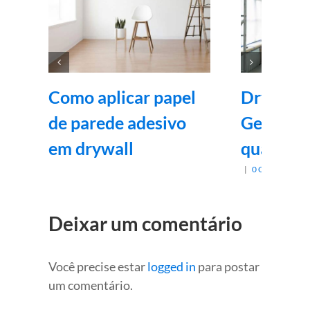
Como aplicar papel
Drywall,
de parede adesivo
Gesso ac
em drywall
qual o m
|
0 Comentários
Deixar um comentário
Você precise estar
logged in
para postar
um comentário.