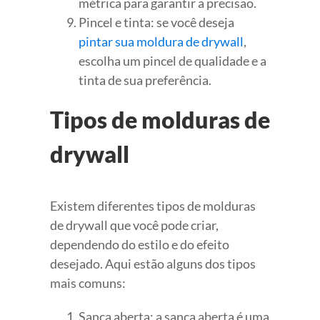
métrica para garantir a precisão.
Pincel e tinta: se você deseja
pintar sua moldura de drywall
,
escolha um pincel de qualidade e a
tinta de sua preferência.
Tipos de molduras de
drywall
Existem diferentes tipos de molduras
de drywall que você pode criar,
dependendo do estilo e do efeito
desejado. Aqui estão alguns dos tipos
mais comuns:
Sanca aberta: a sanca aberta é uma