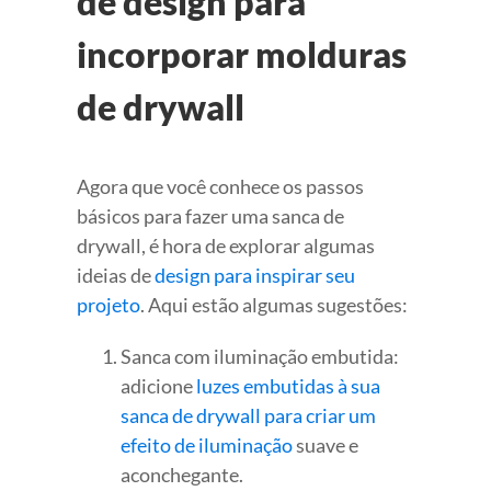
de design para
incorporar molduras
de drywall
Agora que você conhece os passos
básicos para fazer uma sanca de
drywall, é hora de explorar algumas
ideias de
design para inspirar seu
projeto
. Aqui estão algumas sugestões:
Sanca com iluminação embutida:
adicione
luzes embutidas à sua
sanca de drywall para criar um
efeito de iluminação
suave e
aconchegante.