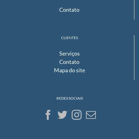
Contato
CLIENTES
Serviços
Contato
Mapa do site
REDES SOCIAIS