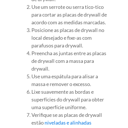
Use um serrote ou serra tico-tico
para cortar as placas de drywall de
acordo com as medidas marcadas.
Posicione as placas de drywall no
local desejado e fixe-as com
parafusos para drywall.
Preencha as juntas entre as placas
de drywall com a massa para
drywall.
Use uma espátula para alisar a
massa e remover o excesso.
Lixe suavemente as bordas e
superfícies do drywall para obter
uma superfície uniforme.
Verifique se as placas de drywall
estão
niveladas e alinhadas