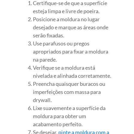
Certifique-se de que a superfície
esteja limpa e livre de poeira.
Posicione a moldura no lugar
desejado e marque as áreas onde
serão fixadas.
Use parafusos ou pregos
apropriados para fixar a moldura
na parede.
Verifique se a moldura está
nivelada e alinhada corretamente.
Preencha quaisquer buracos ou
imperfeições com massa para
drywall.
Lixe suavemente a superfície da
moldura para obter um
acabamento perfeito.
Se desejar,
pinte a moldura com a