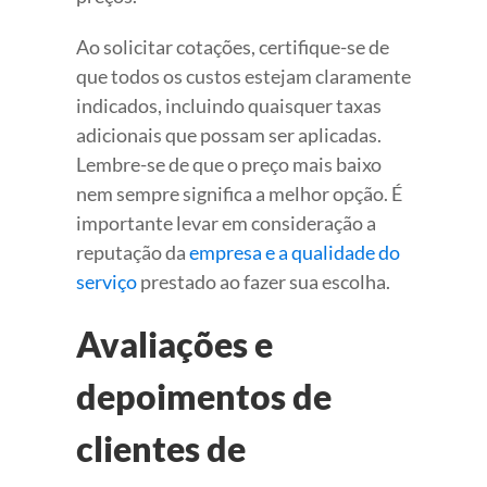
Ao solicitar cotações, certifique-se de
que todos os custos estejam claramente
indicados, incluindo quaisquer taxas
adicionais que possam ser aplicadas.
Lembre-se de que o preço mais baixo
nem sempre significa a melhor opção. É
importante levar em consideração a
reputação da
empresa e a qualidade do
serviço
prestado ao fazer sua escolha.
Avaliações e
depoimentos de
clientes de