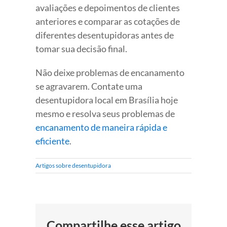
avaliações e depoimentos de clientes
anteriores e comparar as cotações de
diferentes desentupidoras antes de
tomar sua decisão final.
Não deixe problemas de encanamento
se agravarem. Contate uma
desentupidora local em Brasília hoje
mesmo e resolva seus problemas de
encanamento de maneira rápida e
eficiente
.
Artigos sobre desentupidora
Compartilhe esse artigo