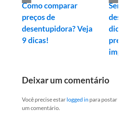
Como comparar
Serviços
preços de
desentup
desentupidora? Veja
dicas par
9 dicas!
preparad
imprevis
Deixar um comentário
Você precise estar
logged in
para postar
um comentário.