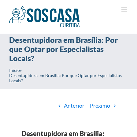
Ir
para
o
conteúdo
Desentupidora em Brasília: Por
que Optar por Especialistas
Locais?
Início
»
Desentupidora em Brasília: Por que Optar por Especialistas
Locais?
Anterior
Próximo
Desentupidora em Brasília: