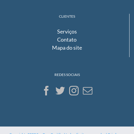
CLIENTES
Serviços
Contato
Mapa do site
REDES SOCIAIS