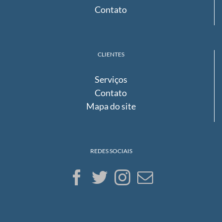
Contato
CLIENTES
Serviços
Contato
Mapa do site
REDES SOCIAIS