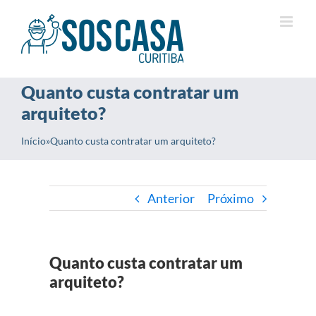
Ir
para
o
conteúdo
Quanto custa contratar um
arquiteto?
Início
»
Quanto custa contratar um arquiteto?
Anterior
Próximo
Quanto custa contratar um
arquiteto?