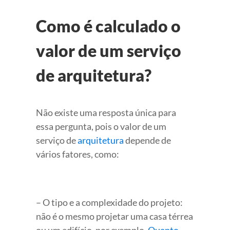
Como é calculado o
valor de um serviço
de arquitetura?
Não existe uma resposta única para
essa pergunta, pois o valor de um
serviço de
arquitetura
depende de
vários fatores, como:
– O tipo e a complexidade do projeto:
não é o mesmo projetar uma casa térrea
ou um edifício, por exemplo.
Quanto