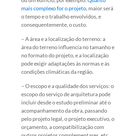
mais complexo for o projeto
, maior será
o tempo e o trabalho envolvidos, e
consequentemente, o custo.
– A área e a localização do terreno: a
área do terreno influencia no tamanho e
no formato do projeto, e a localização
pode exigir adaptações às normas e às
condições climáticas da região.
– O escopo e a qualidade dos serviços: o
escopo do serviço de arquitetura pode
incluir desde o estudo preliminar até o
acompanhamento da obra, passando
pelo projeto legal, o projeto executivo, o
orçamento, a compatibilização com
outros projetos complementares, etc.