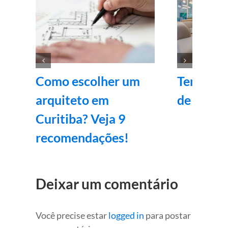
Como escolher um
Tendênci
arquiteto em
de inter
Curitiba? Veja 9
recomendações!
Deixar um comentário
Você precise estar
logged in
para postar