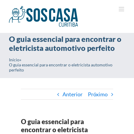
Ir
para
o
conteúdo
O guia essencial para encontrar o
eletricista automotivo perfeito
Início
»
O guia essencial para encontrar o eletricista automotivo
perfeito
Anterior
Próximo
O guia essencial para
encontrar o eletricista