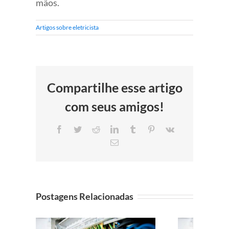
mãos.
Artigos sobre eletricista
Compartilhe esse artigo
com seus amigos!
Facebook
Twitter
Reddit
LinkedIn
Tumblr
Pinterest
Vk
E-
mail
Postagens Relacionadas