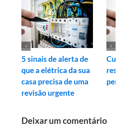
5 sinais de alerta de
Curso de 
que a elétrica da sua
residenci
casa precisa de uma
pena? 9 
revisão urgente
Deixar um comentário