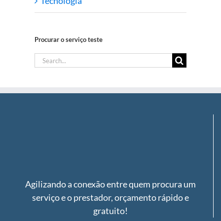
Tecnologia
Procurar o serviço teste
Search
for:
Agilizando a conexão entre quem procura um
serviço e o prestador, orçamento rápido e
gratuito!