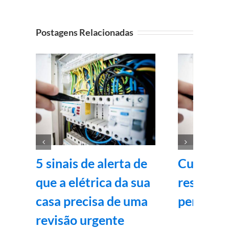
Postagens Relacionadas
5 sinais de alerta de
Curso de 
que a elétrica da sua
residenci
casa precisa de uma
pena? 9 
revisão urgente