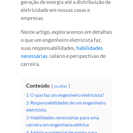
geração de energia até a distribuição de
eletricidade em nossas casas e
empresas.
Neste artigo, exploraremos em detalhes
o que um engenheiro eletricista faz,
suas responsabilidades,
habilidades
necessárias
, salário e perspectivas de
carreira.
Conteúdo
ocultar
1
O que faz um engenheiro eletricista?
2
Responsabilidades de um engenheiro
eletricista
3
Habilidades necessárias para uma
carreira em engenharia elétrica
4
Salário e potencial de ganho para