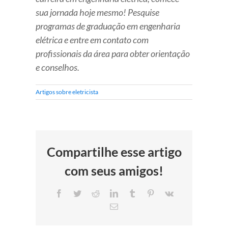
sua jornada hoje mesmo! Pesquise
programas de graduação em engenharia
elétrica e entre em contato com
profissionais da área para obter orientação
e conselhos.
Artigos sobre eletricista
Compartilhe esse artigo
com seus amigos!
Facebook
Twitter
Reddit
LinkedIn
Tumblr
Pinterest
Vk
E-
mail