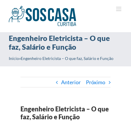
Ir
para
o
conteúdo
Engenheiro Eletricista – O que
faz, Salário e Função
Início
»
Engenheiro Eletricista – O que faz, Salário e Função
Anterior
Próximo
Engenheiro Eletricista – O que
faz, Salário e Função