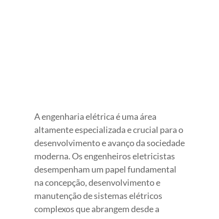
View
Larger
Image
A engenharia elétrica é uma área
altamente especializada e crucial para o
desenvolvimento e avanço da sociedade
moderna. Os engenheiros eletricistas
desempenham um papel fundamental
na concepção, desenvolvimento e
manutenção de sistemas elétricos
complexos que abrangem desde a