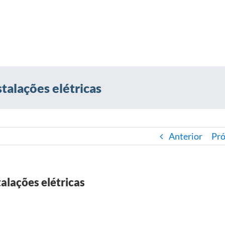
talações elétricas
Anterior
Pr
alações elétricas