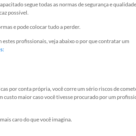
apacitado segue todas as normas de segurança e qualidade
caz possível.
rmas e pode colocar tudo a perder.
estes profissionais, veja abaixo o por que contratar um
s:
icas por conta própria, você corre um sério riscos de comet
um custo maior caso você tivesse procurado por um profissi
 mais caro do que você imagina.