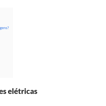
agens?
es elétricas