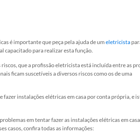
ricas é importante que peça pela ajuda de um
eletricista
par
nal capacitado para realizar esta função.
riscos, que a profissão eletricista está incluída entre as pr
onais ficam suscetíveis a diversos riscos como os de uma
 fazer instalações elétricas em casa por conta própria, e i
 problemas em tentar fazer as instalações elétricas em casa
ses casos, confira todas as informações: