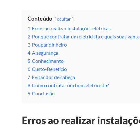
Conteúdo
ocultar
1
Erros ao realizar instalações elétricas
2
Por que contratar um eletricista e quais suas vant
3
Poupar dinheiro
4
A segurança
5
Conhecimento
6
Custo-Benefício
7
Evitar dor de cabeça
8
Como contratar um bom eletricista?
9
Conclusão
Erros ao realizar instalaçõ