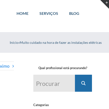
HOME
SERVIÇOS
BLOG
Início
»
Muito cuidado na hora de fazer as instalações elétricas
óximo
Qual profissional está procurando?
Categorias