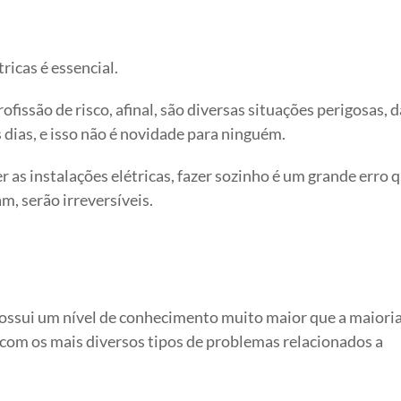
ricas é essencial.
fissão de risco, afinal, são diversas situações perigosas, d
s dias, e isso não é novidade para ninguém.
r as instalações elétricas, fazer sozinho é um grande erro 
m, serão irreversíveis.
ossui um nível de conhecimento muito maior que a maioria
o com os mais diversos tipos de problemas relacionados a