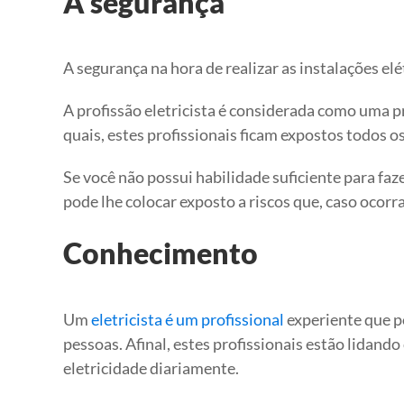
A segurança
A segurança na hora de realizar as instalações elét
A profissão eletricista é considerada como uma pro
quais, estes profissionais ficam expostos todos o
Se você não possui habilidade suficiente para faze
pode lhe colocar exposto a riscos que, caso ocorra
Conhecimento
Um
eletricista é um profissional
experiente que p
pessoas. Afinal, estes profissionais estão lidand
eletricidade diariamente.