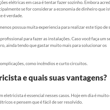
ações elétricas em casa é tentar fazer sozinho. Embora acred
cipalmente se for considerar a economia de dinheiro que is
e é verdade.
menos possua muita experiencia para realizar este tipo de 
profissional para fazer as instalações. Caso você faça um s
uro, ainda tendo que gastar muito mais para solucionar os
omplicações, como incêndios e curto circuitos.
icista e quais suas vantagens?
 um eletricista é essencial nesses casos. Hoje em dia é mui
ricos e pensem que é fácil de ser resolvido.