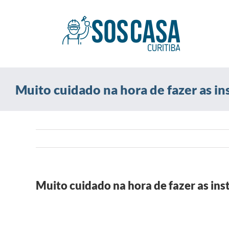
Ir
para
o
conteúdo
Muito cuidado na hora de fazer as ins
Muito cuidado na hora de fazer as inst
View
Larger