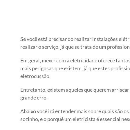
Se você está precisando realizar instalações elét
realizar o serviço, já que se trata de um profissio
Em geral, mexer com a eletricidade oferece tantos 
mais perigosas que existem, já que estes profissi
eletrocussão.
Entretanto, existem aqueles que querem arriscar e
grande erro.
Abaixo você irá entender mais sobre quais são os
sozinho, e o porquê um eletricista é essencial nes