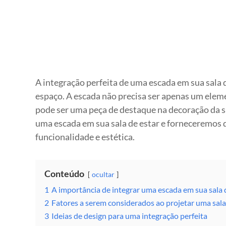
A integração perfeita de uma escada em sua sala 
espaço. A escada não precisa ser apenas um elem
pode ser uma peça de destaque na decoração da sa
uma escada em sua sala de estar e forneceremos di
funcionalidade e estética.
Conteúdo
ocultar
1
A importância de integrar uma escada em sua sala 
2
Fatores a serem considerados ao projetar uma sal
3
Ideias de design para uma integração perfeita