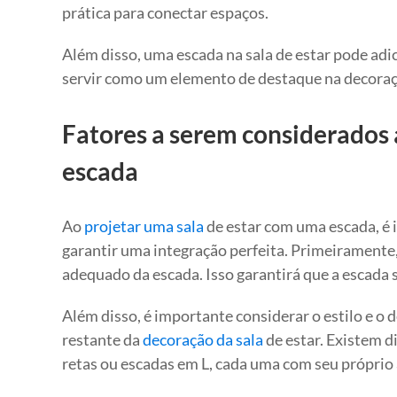
prática para conectar espaços.
Além disso, uma escada na sala de estar pode adi
servir como um elemento de destaque na decoraçã
Fatores a serem considerados 
escada
Ao
projetar uma sala
de estar com uma escada, é 
garantir uma integração perfeita. Primeiramente,
adequado da escada. Isso garantirá que a escada 
Além disso, é importante considerar o estilo e o 
restante da
decoração da sala
de estar. Existem d
retas ou escadas em L, cada uma com seu próprio 