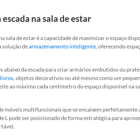
scada na sala de estar
a sala de estar é a capacidade de maximizar o espaço dispo
 solução de
armazenamento inteligente
, oferecendo espa
os abaixo da escada para criar armários embutidos ou prate
livros
, objetos decorativos ou até mesmo como um peque
veite ao máximo cada centímetro do espaço disponível na sa
de móveis multifuncionais que se encaixem perfeitamente 
e L pode ser posicionado de forma estratégica para aprove
rtável.