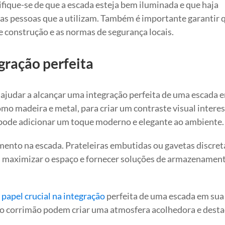
ifique-se de que a escada esteja bem iluminada e que haja
as pessoas que a utilizam. Também é importante garantir 
 construção e as normas de segurança locais.
gração perfeita
ajudar a alcançar uma integração perfeita de uma escada 
omo madeira e metal, para criar um contraste visual intere
pode adicionar um toque moderno e elegante ao ambiente.
ento na escada. Prateleiras embutidas ou gavetas discret
a maximizar o espaço e fornecer soluções de armazenamen
pel crucial na integração
perfeita de uma escada em sua 
do corrimão podem criar uma atmosfera acolhedora e desta