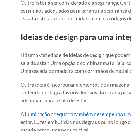
Outro fator a ser considerado é a segurança. Cert
corrimãos adequados para garantir a segurança d
escada esteja em conformidade com os códigos de
Ideias de design para uma inte
Há uma variedade de ideias de design que podem 
sala de estar. Uma opção é combinar materiais, c
Uma escada de madeira com corrimãos de metal 
Outra ideia é incorporar elementos de armazenam
podem ser integradas nos degraus da escada par
adicionais para a sala de estar.
A
iluminação adequada também desempenha um pa
estar. Luzes embutidas nos degraus ou ao longo 
escada como uma peça central.