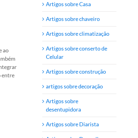
Artigos sobre Casa
Artigos sobre chaveiro
Artigos sobre climatização
Artigos sobre conserto de
e ao
Celular
 também
ntegrar
Artigos sobre construção
o entre
artigos sobre decoração
Artigos sobre
desentupidora
Artigos sobre Diarista