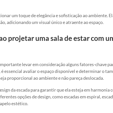
cionar um toque de elegância e sofisticação ao ambiente. E
o, adicionando um visual único e atraente ao espaço.
ao projetar uma sala de estar com u
importante levar em consideração alguns fatores-chave pa
 é essencial avaliar o espaço disponível e determinar o t
seja proporcional ao ambiente e não pareça deslocada.
design da escada para garantir que ela esteja em harmonia 
iferentes opções de design, como escadas em espiral, esca
apelo estético.