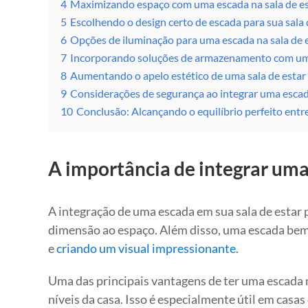
4
Maximizando espaço com uma escada na sala de es
5
Escolhendo o design certo de escada para sua sala 
6
Opções de iluminação para uma escada na sala de 
7
Incorporando soluções de armazenamento com uma
8
Aumentando o apelo estético de uma sala de esta
9
Considerações de segurança ao integrar uma escad
10
Conclusão: Alcançando o equilíbrio perfeito entr
A importância de integrar uma
A integração de uma escada em sua sala de estar
dimensão ao espaço. Além disso, uma escada bem p
e
criando um visual impressionante
.
Uma das principais vantagens de ter uma escada na
níveis da casa. Isso é especialmente útil em cas