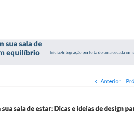
m sua sala de
um equilíbrio
Início
»
Integração perfeita de uma escada em su
Anterior
Pr
sua sala de estar: Dicas e ideias de design p