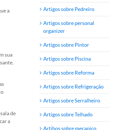
Artigos sobre Pedreiro
que a
Artigos sobre personal
organizer
Artigos sobre Pintor
em sua
Artigos sobre Piscina
ssante.
Artigos sobre Reforma
as
Artigos sobre Refrigeração
to
Artigos sobre Serralheiro
sala de
Artigos sobre Telhado
car a
Artihos sobre mecanico