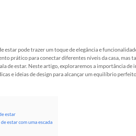
de estar pode trazer um toque de elegância e funcionalidad
ento prático para conectar diferentes níveis da casa, mas
la de estar. Neste artigo, exploraremos a importância de i
cas e ideias de design para alcançar um equilíbrio perfeit
de estar
a de estar com uma escada