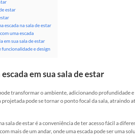
tar
de estar
estar
 escada na sala de estar
r com uma escada
a em sua sala de estar
e funcionalidade e design
 escada em sua sala de estar
 pode transformar o ambiente, adicionando profundidade e
rojetada pode se tornar o ponto focal da sala, atraindo 
 sala de estar é a conveniência de ter acesso fácil a difere
as com mais de um andar, onde uma escada pode ser uma sol