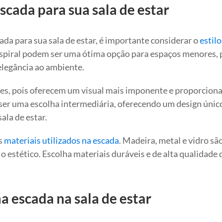
scada para sua sala de estar
ada para sua sala de estar, é importante considerar o
estilo
espiral podem ser uma ótima opção para espaços menores, 
legância ao ambiente.
iores, pois oferecem um visual mais imponente e proporcio
er uma escolha intermediária, oferecendo um design único
ala de estar.
s
materiais utilizados na escada
. Madeira, metal e vidro sã
 estético. Escolha materiais duráveis e de alta qualidade 
 escada na sala de estar