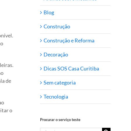
Blog
Construção
nível.
Construção e Reforma
ço
Decoração
leiras.
Dicas SOS Casa Curitiba
no
la de
Sem categoria
Tecnologia
ao
itar o
Procurar o serviço teste