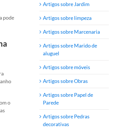
Artigos sobre Jardim
la pode
Artigos sobre limpeza
Artigos sobre Marcenaria
ma
Artigos sobre Marido de
aluguel
Artigos sobre móveis
ra
Artigos sobre Obras
amanho
Artigos sobre Papel de
Parede
com o
das
Artigos sobre Pedras
decorativas