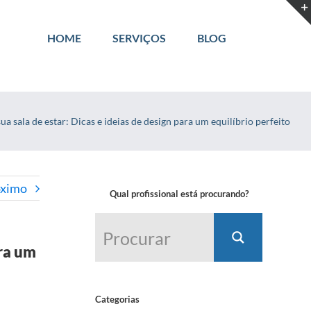
HOME
SERVIÇOS
BLOG
a sala de estar: Dicas e ideias de design para um equilíbrio perfeito
óximo
Qual profissional está procurando?
ara um
Categorias