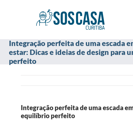
Ir
para
o
conteúdo
Integração perfeita de uma escada e
estar: Dicas e ideias de design para 
perfeito
Integração perfeita de uma escada em 
equilíbrio perfeito
View