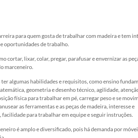
rreira para quem gosta de trabalhar com madeira e tem in
e oportunidades de trabalho.
cortar, lixar, colar, pregar, parafusar e envernizar as peç
do marceneiro.
o ter algumas habilidades e requisitos, como ensino funda
emática, geometria e desenho técnico, agilidade, atençã
osição física para trabalhar em pé, carregar peso e se movi
usear as ferramentas e as peças de madeira, interesse e
, facilidade para trabalhar em equipe e seguir instruções.
neiro é amplo e diversificado, pois há demanda por móvei
ia.