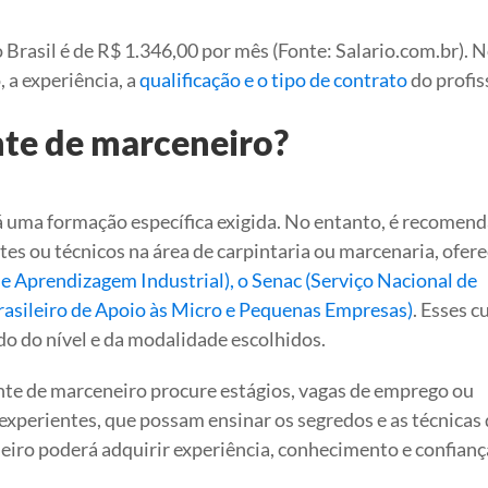
 Brasil é de R$ 1.346,00 por mês (Fonte: Salario.com.br). 
 a experiência, a
qualificação e o tipo de contrato
do profis
te de marceneiro?
á uma formação específica exigida. No entanto, é recomend
tes ou técnicos na área de carpintaria ou marcenaria, ofer
e Aprendizagem Industrial), o Senac (Serviço Nacional de
rasileiro de Apoio às Micro e Pequenas Empresas)
. Esses c
o do nível e da modalidade escolhidos.
ante de marceneiro procure estágios, vagas de emprego ou
perientes, que possam ensinar os segredos e as técnicas 
neiro poderá adquirir experiência, conhecimento e confianç
.