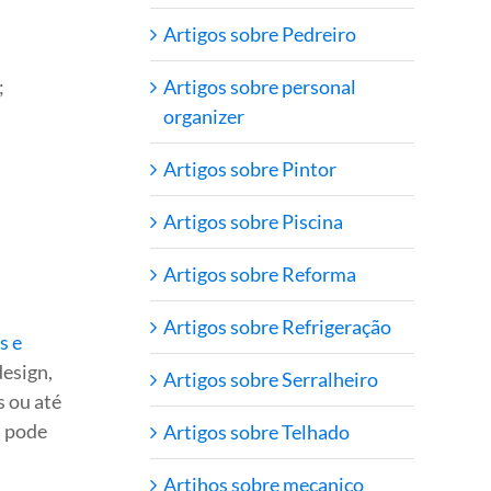
Artigos sobre Pedreiro
Artigos sobre personal
;
organizer
Artigos sobre Pintor
Artigos sobre Piscina
Artigos sobre Reforma
Artigos sobre Refrigeração
s e
design,
Artigos sobre Serralheiro
as ou até
m pode
Artigos sobre Telhado
Artihos sobre mecanico