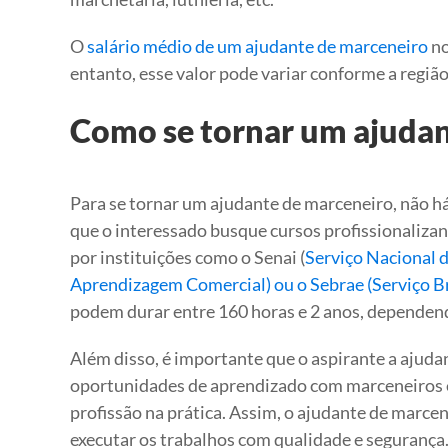
O
salário médio de um ajudante de marceneiro
no
entanto, esse valor pode variar conforme a região,
Como se tornar um ajudan
Para se tornar um ajudante de marceneiro, não h
que o interessado busque cursos profissionalizan
por instituições como o Senai (
Serviço Nacional d
Aprendizagem Comercial) ou o Sebrae (Serviço B
podem durar entre 160 horas e 2 anos, dependend
Além disso, é importante que o aspirante a ajud
oportunidades de aprendizado com marceneiros ex
profissão na prática. Assim, o ajudante de marce
executar os trabalhos com qualidade e segurança