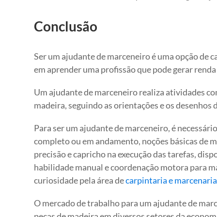
Conclusão
Ser um ajudante de marceneiro é uma opção de ca
em aprender uma profissão que pode gerar renda 
Um ajudante de marceneiro realiza atividades como 
madeira, seguindo as orientações e os desenhos 
Para ser um ajudante de marceneiro, é necessári
completo ou em andamento, noções básicas de mat
precisão e capricho na execução das tarefas, disp
habilidade manual e coordenação motora para man
curiosidade pela área de
carpintaria e marcenaria
O mercado de trabalho para um ajudante de marce
peças de madeira em diversos setores da econom