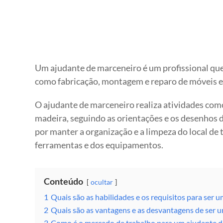
Um ajudante de marceneiro é um profissional que 
como fabricação, montagem e reparo de móveis e
O ajudante de marceneiro realiza atividades como c
madeira, seguindo as orientações e os desenhos
por manter a organização e a limpeza do local de
ferramentas e dos equipamentos.
Conteúdo
ocultar
1
Quais são as habilidades e os requisitos para ser 
2
Quais são as vantagens e as desvantagens de ser 
3
Como é o mercado de trabalho para um ajudante d