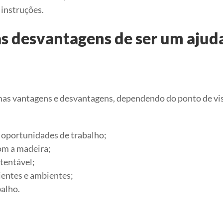
 instruções.
as desvantagens de ser um ajud
mas vantagens e desvantagens, dependendo do ponto de vi
 oportunidades de trabalho;
com a madeira;
stentável;
lientes e ambientes;
balho.