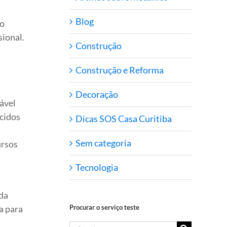
Blog
No
sional.
Construção
Construção e Reforma
Decoração
ável
ecidos
Dicas SOS Casa Curitiba
Sem categoria
ursos
Tecnologia
da
a para
Procurar o serviço teste