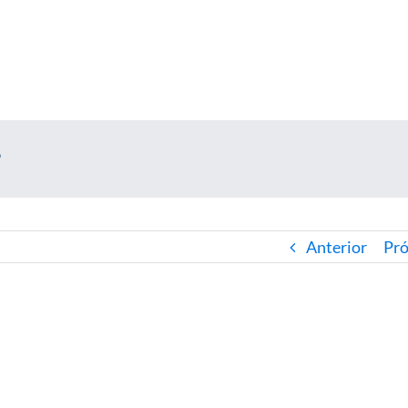
?
Anterior
Pr