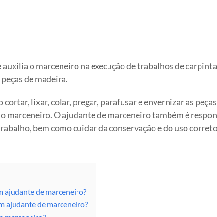
auxilia o marceneiro na execução de trabalhos de carpinta
 peças de madeira.
ortar, lixar, colar, pregar, parafusar e envernizar as peças
 do marceneiro. O ajudante de marceneiro também é respon
 trabalho, bem como cuidar da conservação e do uso correto
um ajudante de marceneiro?
um ajudante de marceneiro?
e marceneiro?