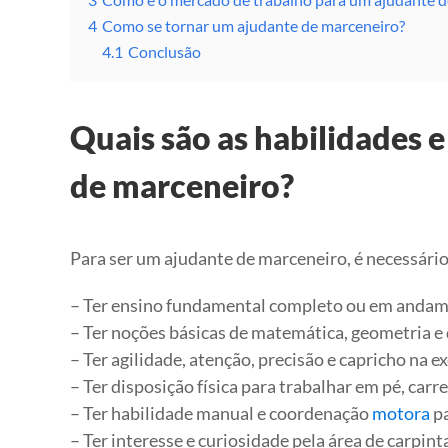
4
Como se tornar um ajudante de marceneiro?
4.1
Conclusão
Quais são as habilidades e
de marceneiro?
Para ser um ajudante de marceneiro, é necessári
– Ter ensino fundamental completo ou em andam
– Ter noções básicas de matemática, geometria e
– Ter agilidade, atenção, precisão e capricho na e
– Ter disposição física para trabalhar em pé, car
– Ter habilidade manual e coordenação
motora
pa
– Ter interesse e curiosidade pela área de carpint