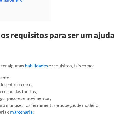
 os requisitos para ser um ajud
o ter algumas
habilidades
e requisitos, tais como:
ento;
 desenho técnico;
xecução das tarefas;
regar peso e se movimentar;
ra manusear as ferramentas e as peças de madeira;
aria e
marcenaria
;