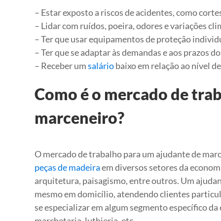
– Estar exposto a riscos de acidentes, como cort
– Lidar com ruídos, poeira, odores e variações cli
– Ter que usar equipamentos de proteção individua
– Ter que se adaptar às demandas e aos prazos do
– Receber um
salário
baixo em relação ao nível de
Como é o mercado de trab
marceneiro?
O mercado de trabalho para um ajudante de marce
peças de madeira
em diversos setores da econom
arquitetura, paisagismo, entre outros. Um ajuda
mesmo em domicílio, atendendo clientes particu
se especializar em algum segmento específico da 
marchetaria, luthieria, etc.