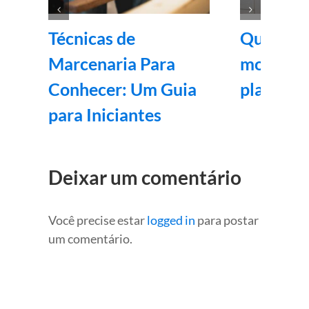
Técnicas de
Quanto c
Marcenaria Para
montar 
Conhecer: Um Guia
planejad
para Iniciantes
Deixar um comentário
Você precise estar
logged in
para postar
um comentário.