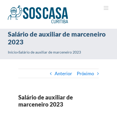
Ir
para
o
conteúdo
Salário de auxiliar de marceneiro
2023
Início
»
Salário de auxiliar de marceneiro 2023
Anterior
Próximo
Salário de auxiliar de
marceneiro 2023