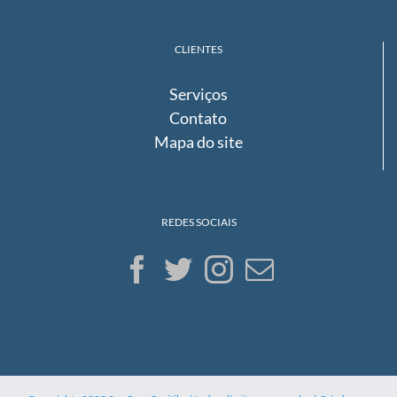
CLIENTES
Serviços
Contato
Mapa do site
REDES SOCIAIS