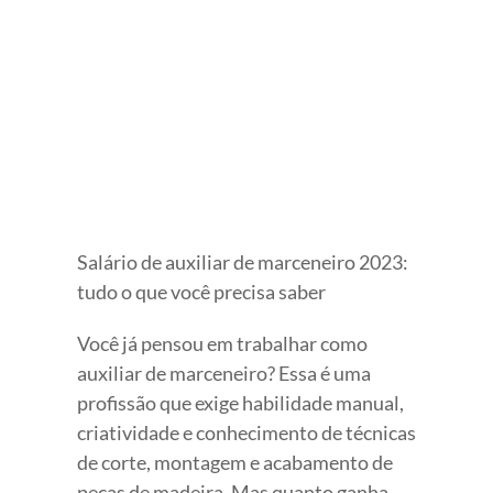
View
Larger
Image
Salário de auxiliar de marceneiro 2023:
tudo o que você precisa saber
Você já pensou em trabalhar como
auxiliar de marceneiro? Essa é uma
profissão que exige habilidade manual,
criatividade e conhecimento de técnicas
de corte, montagem e acabamento de
peças de madeira. Mas quanto ganha