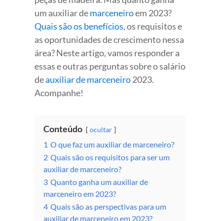
um auxiliar de
marceneiro
em 2023?
Quais são os benefícios
, os requisitos e
as oportunidades de crescimento nessa
área? Neste artigo, vamos responder a
essas e outras perguntas sobre o salário
de
auxiliar de marceneiro
2023.
Acompanhe!
Conteúdo
ocultar
1
O que faz um auxiliar de marceneiro?
2
Quais são os requisitos para ser um
auxiliar de marceneiro?
3
Quanto ganha um auxiliar de
marceneiro em 2023?
4
Quais são as perspectivas para um
auxiliar de marceneiro em 2023?