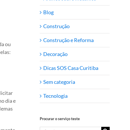
Blog
Construção
Construção e Reforma
da ou
elas:
Decoração
Dicas SOS Casa Curitiba
Sem categoria
icitar
Tecnologia
o dia e
blemas
Procurar o serviço teste
tamente