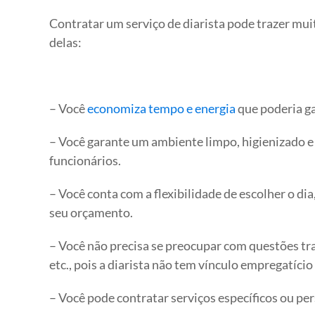
Contratar um serviço de diarista pode trazer mui
delas:
– Você
economiza tempo e energia
que poderia ga
– Você garante um ambiente limpo, higienizado e 
funcionários.
– Você conta com a flexibilidade de escolher o di
seu orçamento.
– Você não precisa se preocupar com questões trab
etc., pois a diarista não tem vínculo empregatíci
– Você pode contratar serviços específicos ou pe