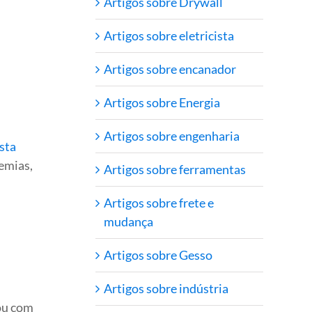
Artigos sobre Drywall
Artigos sobre eletricista
Artigos sobre encanador
Artigos sobre Energia
Artigos sobre engenharia
ista
demias,
Artigos sobre ferramentas
Artigos sobre frete e
mudança
Artigos sobre Gesso
Artigos sobre indústria
ou com