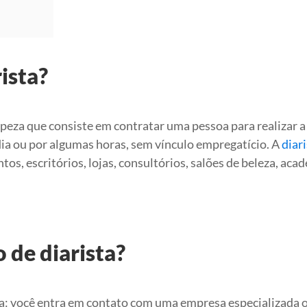
ista?
mpeza que consiste em contratar uma pessoa para realizar a
a ou por algumas horas, sem vínculo empregatício. A
diar
os, escritórios, lojas, consultórios, salões de beleza, aca
 de diarista?
a: você entra em contato com uma empresa especializada 