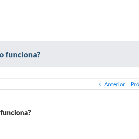
mo funciona?
Anterior
Pr
 funciona?