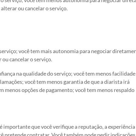
alterar ou cancelar o serviço.
 serviço; você tem mais autonomia para negociar diretame
r ou cancelar o serviço.
iança na qualidade do serviço; você tem menos facilidade
clamações; você tem menos garantia de que a diarista irá
tem menos opções de pagamento; você tem menos respaldo
importante que você verifique a reputação, a experiência 
ocê pretende contratar. Você também pode pedir indicações