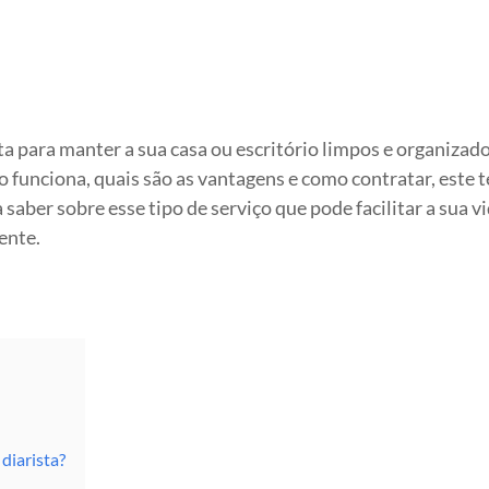
ta para manter a sua casa ou escritório limpos e organizad
o funciona, quais são as vantagens e como contratar, este t
saber sobre esse tipo de serviço que pode facilitar a sua vi
ente.
diarista?