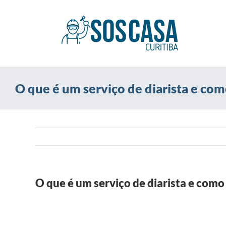
Ir
para
o
conteúdo
O que é um serviço de diarista e co
O que é um serviço de diarista e como
View
Larger