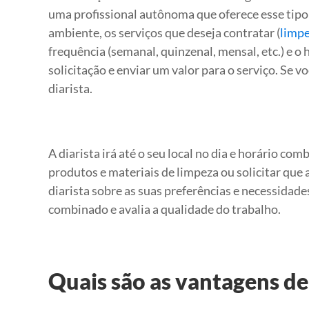
uma profissional autônoma que oferece esse tipo
ambiente, os serviços que deseja contratar (
limpe
frequência (semanal, quinzenal, mensal, etc.) e o 
solicitação e enviar um valor para o serviço. Se v
diarista.
A diarista irá até o seu local no dia e horário co
produtos e materiais de limpeza ou solicitar que 
diarista sobre as suas preferências e necessidades
combinado e avalia a qualidade do trabalho.
Quais são as vantagens de