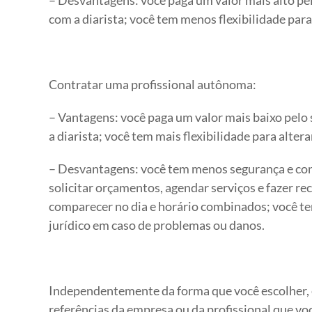
com a diarista; você tem menos flexibilidade para 
Contratar uma profissional autônoma:
– Vantagens: você paga um valor mais baixo pelo
a diarista; você tem mais flexibilidade para altera
– Desvantagens: você tem menos segurança e conf
solicitar orçamentos, agendar serviços e fazer re
comparecer no dia e horário combinados; você 
jurídico em caso de problemas ou danos.
Independentemente da forma que você escolher, é 
referências da empresa ou da profissional que v