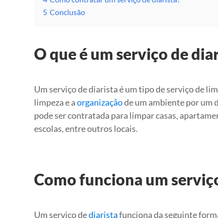
5
Conclusão
O que é um serviço de diar
Um serviço de diarista é um tipo de serviço de li
limpeza e a
organização
de um ambiente por um di
pode ser contratada para limpar casas, apartament
escolas, entre outros locais.
Como funciona um serviço
Um serviço de
diarista
funciona da seguinte form