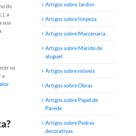
Artigos sobre Jardim
ho do
.), a
Artigos sobre limpeza
a sua
a
Artigos sobre Marcenaria
Artigos sobre Marido de
aluguel
ecer os
Artigos sobre móveis
r a
valor
Artigos sobre Obras
Artigos sobre Papel de
Parede
ta?
Artigos sobre Pedras
decorativas