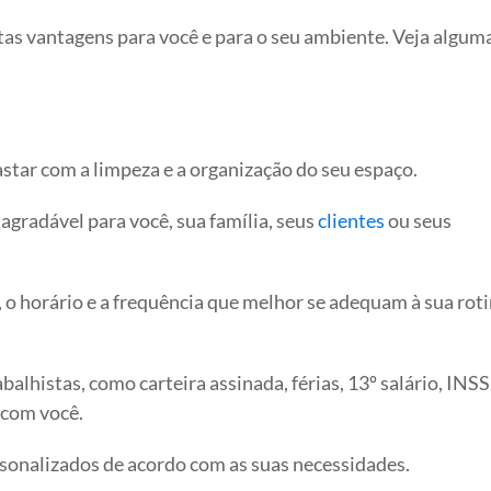
tas vantagens para você e para o seu ambiente. Veja algum
star com a limpeza e a organização do seu espaço.
agradável para você, sua família, seus
clientes
ou seus
a, o horário e a frequência que melhor se adequam à sua roti
alhistas, como carteira assinada, férias, 13º salário, INS
o com você.
rsonalizados de acordo com as suas necessidades.