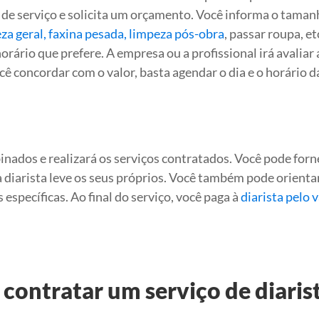
 de serviço e solicita um orçamento. Você informa o taman
za geral, faxina pesada, limpeza pós-obra
, passar roupa, etc
horário que prefere. A empresa ou a profissional irá avaliar 
ocê concordar com o valor, basta agendar o dia e o horário d
mbinados e realizará os serviços contratados. Você pode forn
a diarista leve os seus próprios. Você também pode orienta
 específicas. Ao final do serviço, você paga à
diarista pelo 
 contratar um serviço de diaris