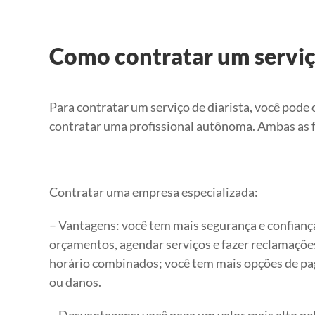
Como contratar um serviço
Para contratar um serviço de diarista, você pode
contratar uma profissional autônoma. Ambas as 
Contratar uma empresa especializada:
– Vantagens: você tem mais segurança e confiança 
orçamentos, agendar serviços e fazer reclamações
horário combinados; você tem mais opções de pa
ou danos.
– Desvantagens: você paga um valor mais alto p