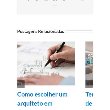
E-
mail
Postagens Relacionadas
Como escolher um
Tendênci
arquiteto em
de inter