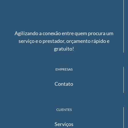
Agilizando a conexão entre quem procura um
serviço e o prestador, orçamento rápido e
gratuito!
EMPRESAS
Contato
CLIENTES
Serviços