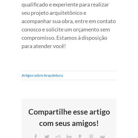
qualificado e experiente para realizar
seu projeto arquitetônico e
acompanhar sua obra, entre em contato
conosco e solicite um orçamento sem
compromisso. Estamos à disposição
para atender você!
Artigos sobre Arquitetura
Compartilhe esse artigo
com seus amigos!
Facebook
Twitter
Reddit
LinkedIn
Tumblr
Pinterest
Vk