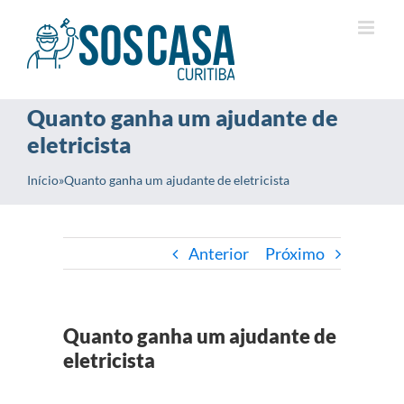
Ir
para
o
conteúdo
Quanto ganha um ajudante de
eletricista
Início
»
Quanto ganha um ajudante de eletricista
Anterior
Próximo
Quanto ganha um ajudante de
eletricista