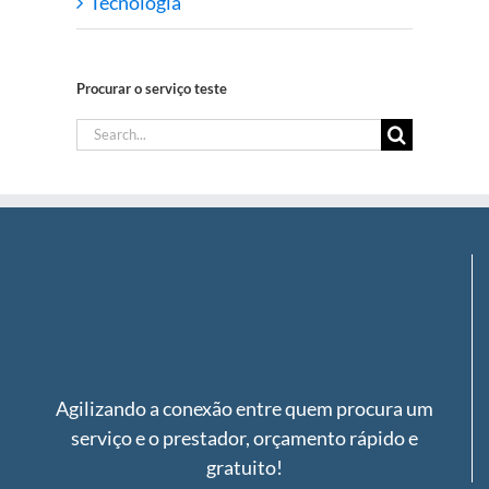
Tecnologia
Procurar o serviço teste
Search
for:
Agilizando a conexão entre quem procura um
serviço e o prestador, orçamento rápido e
gratuito!