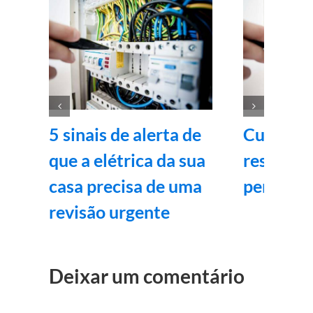
5 sinais de alerta de
Curso de 
que a elétrica da sua
residenci
casa precisa de uma
pena? 9 
revisão urgente
Deixar um comentário