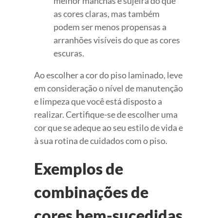
melhor manchas e sujeira do que
as cores claras, mas também
podem ser menos propensas a
arranhões visíveis do que as cores
escuras.
Ao escolher a cor do piso laminado, leve
em consideração o nível de manutenção
e limpeza que você está disposto a
realizar. Certifique-se de escolher uma
cor que se adeque ao seu estilo de vida e
à sua rotina de cuidados com o piso.
Exemplos de
combinações de
cores bem-sucedidas