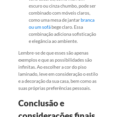
escuro ou cinza chumbo, pode ser
combinado com móveis claros,
como uma mesa de jantar
branca
ou um sofá
bege claro. Essa
combinação adiciona sofisticação
e elegância ao ambiente.
Lembre-se de que esses são apenas
exemplos e que as possibilidades são
infinitas. Ao escolher a cor do piso
laminado, leve em consideração o estilo
e a decoração da sua casa, bem como as
suas próprias preferências pessoais.
Conclusão e
considerações finais