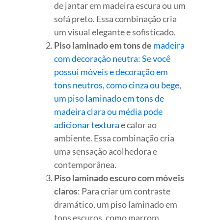
de jantar em madeira escura ou um
sofá preto. Essa combinação cria
um visual elegante e sofisticado.
Piso laminado em tons de
madeira
com decoração neutra: Se você
possui móveis e decoração em
tons neutros, como cinza ou bege,
um piso laminado em tons de
madeira clara ou média pode
adicionar textura
e calor ao
ambiente. Essa combinação cria
uma sensação acolhedora e
contemporânea.
Piso laminado escuro com móveis
claros
: Para criar um contraste
dramático, um piso laminado em
tons escuros, como marrom