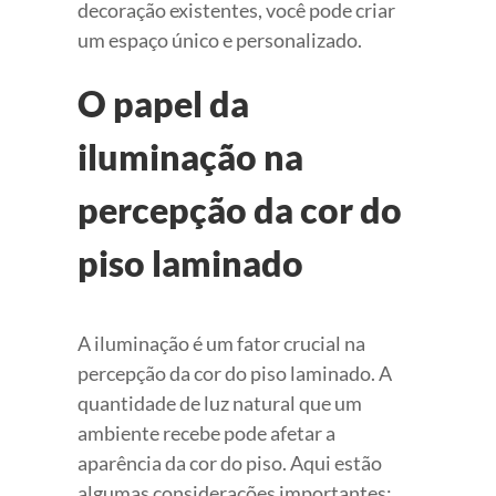
decoração existentes, você pode criar
um espaço único e personalizado.
O papel da
iluminação na
percepção da cor do
piso laminado
A iluminação é um fator crucial na
percepção da cor do piso laminado. A
quantidade de luz natural que um
ambiente recebe pode afetar a
aparência da cor do piso. Aqui estão
algumas considerações importantes: