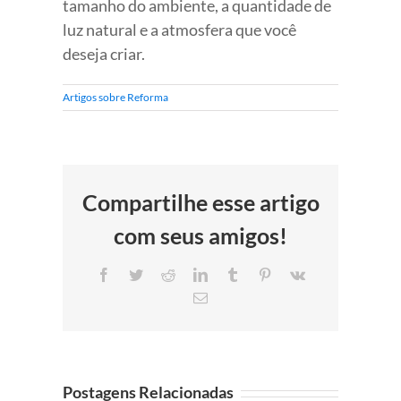
tamanho do ambiente, a quantidade de
luz natural e a atmosfera que você
deseja criar.
Artigos sobre Reforma
Compartilhe esse artigo
com seus amigos!
Facebook
Twitter
Reddit
LinkedIn
Tumblr
Pinterest
Vk
E-
mail
Postagens Relacionadas