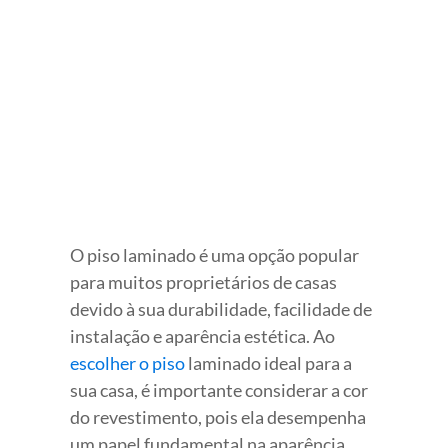
View
Larger
Image
O piso laminado é uma opção popular
para muitos proprietários de casas
devido à sua durabilidade, facilidade de
instalação e aparência estética. Ao
escolher o piso
laminado ideal para a
sua casa, é importante considerar a cor
do revestimento, pois ela desempenha
um papel fundamental na aparência