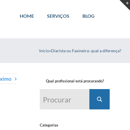
HOME
SERVIÇOS
BLOG
Início
»
Diarista ou Faxineira: qual a diferença?
óximo
Qual profissional está procurando?
Categorias