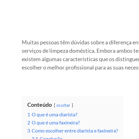
Muitas pessoas têm dúvidas sobre a diferença en
serviços de limpeza doméstica. Embora ambos ten
existem algumas características que os distingue
escolher o melhor profissional para as suas neces
Conteúdo
ocultar
1
O que é uma diarista?
2
O que é uma faxineira?
3
Como escolher entre diarista e faxineira?
3.1
Conclusão