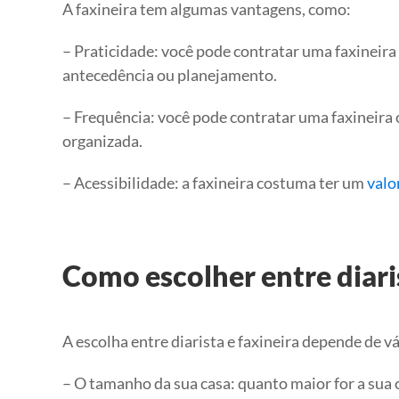
A faxineira tem algumas vantagens, como:
– Praticidade: você pode contratar uma faxineira 
antecedência ou planejamento.
– Frequência: você pode contratar uma faxineira
organizada.
– Acessibilidade: a faxineira costuma ter um
valo
Como escolher entre diaris
A escolha entre diarista e faxineira depende de v
– O tamanho da sua casa: quanto maior for a sua 