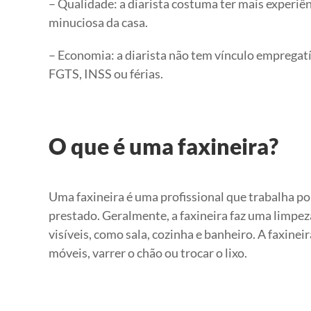
– Qualidade: a diarista costuma ter mais experiê
minuciosa da casa.
– Economia: a diarista não tem vínculo empregatí
FGTS, INSS ou férias.
O que é uma faxineira?
Uma faxineira é uma profissional que trabalha por
prestado. Geralmente, a faxineira faz uma limpeza
visíveis, como sala, cozinha e banheiro. A faxine
móveis, varrer o chão ou trocar o lixo.