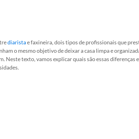
tre
diarista
e faxineira, dois tipos de profissionais que pre
ham o mesmo objetivo de deixar a casa limpa e organizad
m. Neste texto, vamos explicar quais são essas diferenças 
sidades.