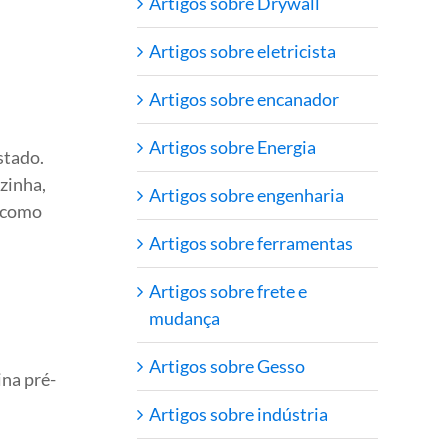
Artigos sobre Drywall
Artigos sobre eletricista
Artigos sobre encanador
Artigos sobre Energia
stado.
zinha,
Artigos sobre engenharia
 como
Artigos sobre ferramentas
Artigos sobre frete e
mudança
Artigos sobre Gesso
na pré-
Artigos sobre indústria