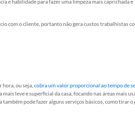
ncia e habilidade para fazer uma limpeza mais caprichada e
cio com o cliente, portanto não gera custos trabalhistas 
 hora, ou seja,
cobra um valor proporcional ao tempo de s
 mais leve e superficial da casa, focando nas áreas mais us
ira também pode fazer alguns serviços básicos, como tirar o