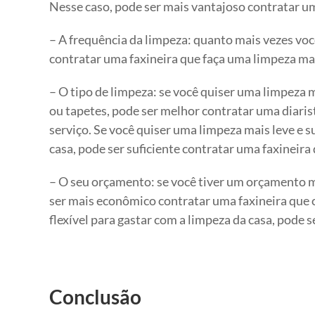
Nesse caso, pode ser mais vantajoso contratar u
– A frequência da limpeza: quanto mais vezes voc
contratar uma faxineira que faça uma limpeza mai
– O tipo de limpeza: se você quiser uma limpeza 
ou tapetes, pode ser melhor contratar uma diarist
serviço. Se você quiser uma limpeza mais leve e su
casa, pode ser suficiente contratar uma faxineira 
– O seu orçamento: se você tiver um orçamento m
ser mais econômico contratar uma faxineira que 
flexível para gastar com a limpeza da casa, pode 
Conclusão