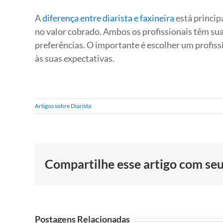
A
diferença entre diarista e faxineira
está princip
no valor cobrado. Ambos os profissionais têm su
preferências. O importante é escolher um profiss
às suas expectativas.
Artigos sobre Diarista
Compartilhe esse artigo com se
Postagens Relacionadas