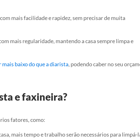
com mais facilidade e rapidez, sem precisar de muita
 com mais regularidade, mantendo a casa sempre limpa e
r mais baixo do que a diarista
, podendo caber no seu orçam
ta e faxineira?
ários fatores, como:
casa, mais tempo e trabalho serão necessários para limpá-l