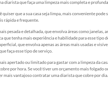
ma diarista que faça uma limpeza mais completa e profunda
ê quiser que a sua casa seja limpa, mais conveniente pode 
s rápida e frequente.
mais pesada e detalhada, que envolva áreas como janelas, 
a que tenha mais experiência e habilidade para esse tipo d
perficial, que envolva apenas as áreas mais usadas e visíve
que faça esse tipo de serviço.
ais apertado ou limitado para gastar com a limpeza da cas
cobre por hora. Se você tiver um orçamento mais folgado o
ser mais vantajoso contratar uma diarista que cobre por dia