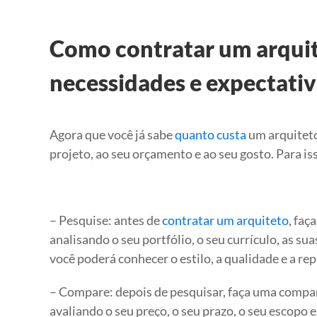
Como contratar um arquit
necessidades e expectativ
Agora que você já sabe
quanto custa
um arquiteto
projeto, ao seu orçamento e ao seu gosto. Para is
– Pesquise: antes de
contratar um arquiteto
, faç
analisando o seu portfólio, o seu currículo, as su
você poderá conhecer o estilo, a qualidade e a re
– Compare: depois de pesquisar, faça uma compar
avaliando o seu preço, o seu prazo, o seu escopo