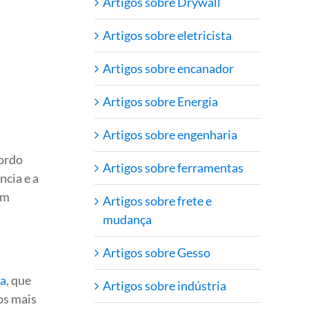
Artigos sobre Drywall
Artigos sobre eletricista
Artigos sobre encanador
Artigos sobre Energia
Artigos sobre engenharia
cordo
Artigos sobre ferramentas
ncia e a
em
Artigos sobre frete e
mudança
Artigos sobre Gesso
ra
, que
Artigos sobre indústria
os mais