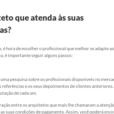
eto que atenda às suas
as?
, é hora de escolher o profissional que melhor se adapte a
so, é importante seguir alguns passos:
a uma pesquisa sobre os profissionais disponíveis no merca
as referências e os seus depoimentos de clientes anteriores
putação de cada um.
ação entre os arquitetos que mais lhe chamaram a atençã
 e as suas condições de pagamento. Assim, você poderá enco