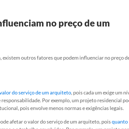
influenciam no preço de um
 existem outros fatores que podem influenciar no preço d
valor do serviço de um arquiteto
, pois cada um exige um ní
e responsabilidade. Por exemplo, um projeto residencial po
tucional, pois envolve menos normas e exigências legais.
e afetar o valor do serviço de um arquiteto, pois
quanto