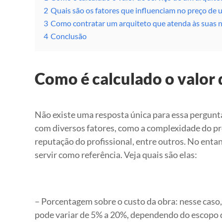
2
Quais são os fatores que influenciam no preço de 
3
Como contratar um arquiteto que atenda às suas n
4
Conclusão
Como é calculado o valor 
Não existe uma resposta única para essa pergunta
com diversos fatores, como a complexidade do proj
reputação do profissional, entre outros. No en
servir como referência. Veja quais são elas:
– Porcentagem sobre o custo da obra: nesse caso
pode variar de 5% a 20%, dependendo do escopo d