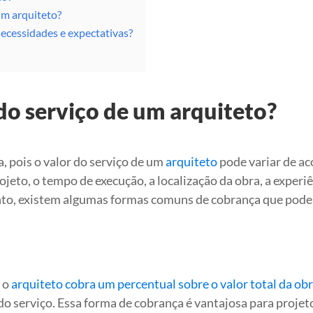
um arquiteto?
ecessidades e expectativas?
do serviço de um arquiteto?
, pois o valor do serviço de um
arquiteto
pode variar de a
eto, o tempo de execução, a localização da obra, a experiê
tanto, existem algumas formas comuns de cobrança que pod
, o
arquiteto cobra um percentual sobre o valor total da ob
o serviço. Essa forma de cobrança é vantajosa para projet