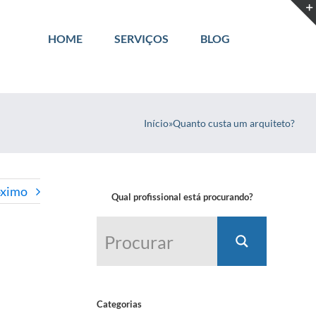
HOME
SERVIÇOS
BLOG
Início
»
Quanto custa um arquiteto?
óximo
Qual profissional está procurando?
Categorias