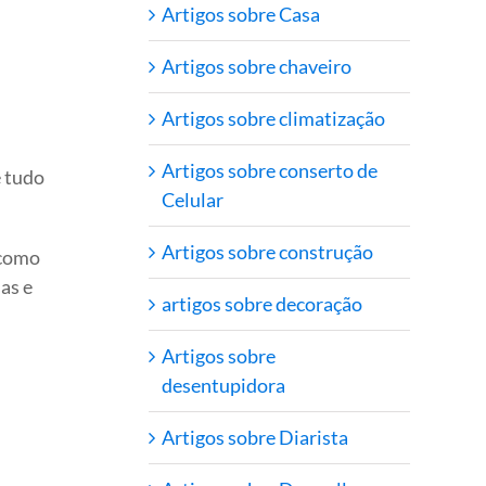
Artigos sobre Casa
Artigos sobre chaveiro
Artigos sobre climatização
Artigos sobre conserto de
e tudo
Celular
Artigos sobre construção
 como
as e
artigos sobre decoração
Artigos sobre
desentupidora
Artigos sobre Diarista