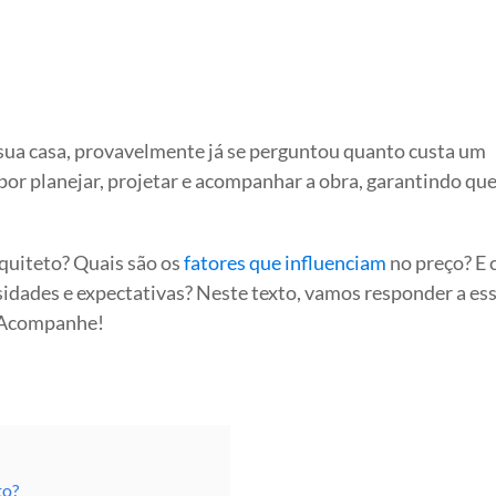
sua casa, provavelmente já se perguntou quanto custa um
l por planejar, projetar e acompanhar a obra, garantindo qu
rquiteto? Quais são os
fatores que influenciam
no preço? E
idades e expectativas? Neste texto, vamos responder a ess
 Acompanhe!
to?