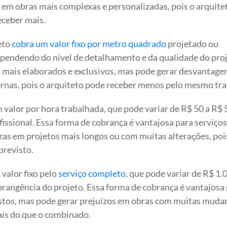
 em obras mais complexas e personalizadas, pois o arquite
eceber mais.
eto
cobra um valor fixo por metro quadrado
projetado ou
ependendo do nível de detalhamento e da qualidade do proj
s mais elaborados e exclusivos, mas pode gerar desvantage
rnas, pois o arquiteto pode receber menos pelo mesmo tra
 valor por hora trabalhada, que pode variar de R$ 50 a R$ 
ssional. Essa forma de cobrança é vantajosa para serviços
zas em projetos mais longos ou com muitas alterações, poi
previsto.
 valor fixo pelo
serviço completo
, que pode variar de R$ 1.
angência do projeto. Essa forma de cobrança é vantajosa
stos, mas pode gerar prejuízos em obras com muitas muda
ais do que o combinado.