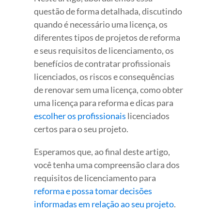
questão de forma detalhada, discutindo
quando é necessário uma licença, os
diferentes tipos de projetos de reforma
e seus requisitos de licenciamento, os
benefícios de contratar profissionais
licenciados, os riscos e consequências
de renovar sem uma licença, como obter
uma licença para reforma e dicas para
escolher os profissionais
licenciados
certos para o seu projeto.
Esperamos que, ao final deste artigo,
você tenha uma compreensão clara dos
requisitos de licenciamento para
reforma e possa tomar decisões
informadas em relação ao seu projeto
.