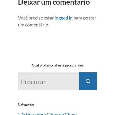
Deixar um comentário
Você precise estar
logged in
para postar
um comentário.
Qual profissional está procurando?
Categorias
Artigo sobre Calha de Chuva