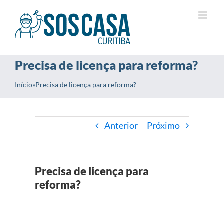
Ir
para
o
conteúdo
Precisa de licença para reforma?
Início
»
Precisa de licença para reforma?
Anterior
Próximo
Precisa de licença para
reforma?
View
Larger