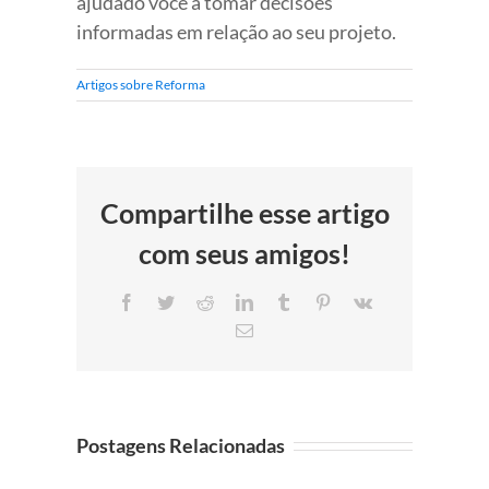
ajudado você a tomar decisões
informadas em relação ao seu projeto.
Artigos sobre Reforma
Compartilhe esse artigo
com seus amigos!
Facebook
Twitter
Reddit
LinkedIn
Tumblr
Pinterest
Vk
E-
mail
Postagens Relacionadas