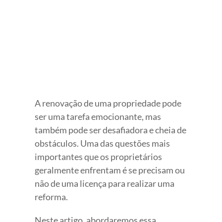
Image
A renovação de uma propriedade pode
ser uma tarefa emocionante, mas
também pode ser desafiadora e cheia de
obstáculos. Uma das questões mais
importantes que os proprietários
geralmente enfrentam é se precisam ou
não de uma licença para realizar uma
reforma.
Neste artigo, abordaremos essa