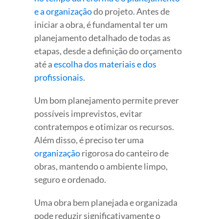
e a organização
do projeto. Antes de
iniciar a obra, é fundamental ter um
planejamento detalhado de todas as
etapas, desde a definição do orçamento
até a
escolha dos materiais e dos
profissionais
.
Um bom planejamento permite prever
possíveis imprevistos, evitar
contratempos e otimizar os recursos.
Além disso, é preciso ter uma
organização
rigorosa do canteiro de
obras, mantendo o ambiente limpo,
seguro e ordenado.
Uma obra bem planejada e organizada
pode reduzir significativamente o