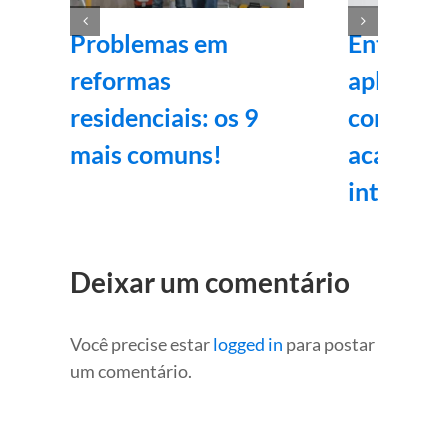
Problemas em
Entenda
reformas
aplicaçã
residenciais: os 9
corrida v
mais comuns!
acabame
internos
Deixar um comentário
Você precise estar
logged in
para postar
um comentário.