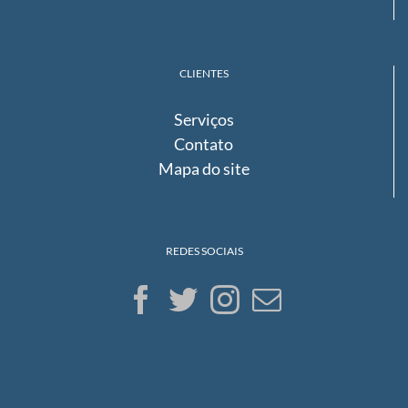
CLIENTES
Serviços
Contato
Mapa do site
REDES SOCIAIS