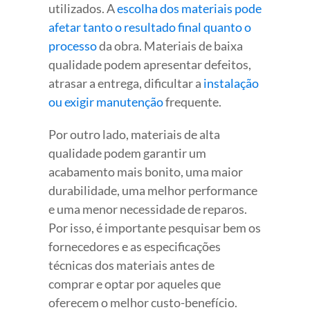
utilizados. A
escolha dos materiais pode
afetar tanto o resultado final quanto o
processo
da obra. Materiais de baixa
qualidade podem apresentar defeitos,
atrasar a entrega, dificultar a
instalação
ou exigir manutenção
frequente.
Por outro lado, materiais de alta
qualidade podem garantir um
acabamento mais bonito, uma maior
durabilidade, uma melhor performance
e uma menor necessidade de reparos.
Por isso, é importante pesquisar bem os
fornecedores e as especificações
técnicas dos materiais antes de
comprar e optar por aqueles que
oferecem o melhor custo-benefício.