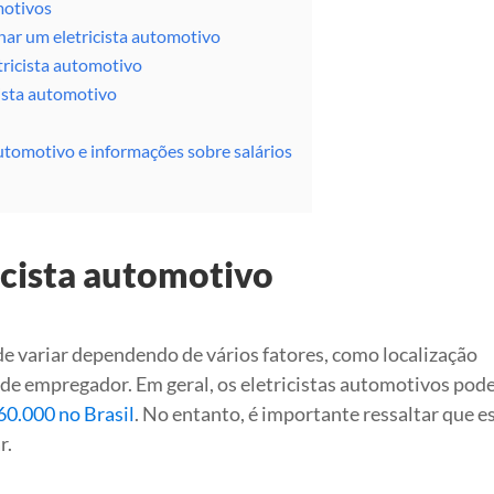
motivos
rnar um eletricista automotivo
ricista automotivo
cista automotivo
utomotivo e informações sobre salários
icista automotivo
e variar dependendo de vários fatores, como localização
po de empregador. Em geral, os eletricistas automotivos po
60.000 no Brasil
. No entanto, é importante ressaltar que e
r.