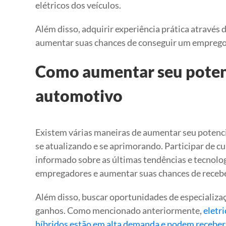
elétricos dos veículos.
Além disso, adquirir experiência prática através 
aumentar suas chances de conseguir um emprego 
Como aumentar seu potenc
automotivo
Existem várias maneiras de aumentar seu potenc
se atualizando e se aprimorando. Participar de cur
informado sobre as últimas tendências e tecnolo
empregadores e aumentar suas chances de receber
Além disso, buscar oportunidades de especializ
ganhos. Como mencionado anteriormente,
eletr
híbridos estão em alta demanda e podem receber 