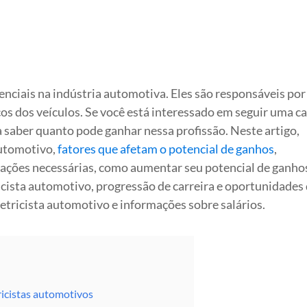
enciais na indústria automotiva. Eles são responsáveis por
cos dos veículos. Se você está interessado em seguir uma ca
ra saber quanto pode ganhar nessa profissão. Neste artigo,
automotivo,
fatores que afetam o potencial de ganhos
,
cações necessárias, como aumentar seu potencial de ganho
ricista automotivo, progressão de carreira e oportunidades
etricista automotivo e informações sobre salários.
ricistas automotivos