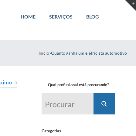
HOME
SERVIÇOS
BLOG
Início
»
Quanto ganha um eletricista automotivo
óximo
Qual profissional está procurando?
Categorias