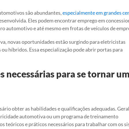
automotivos são abundantes,
especialmente em grandes ce
esenvolvida. Eles podem encontrar emprego em concessio
paro automotivo e até mesmo em frotas de veículos de empr
va, novas oportunidades estão surgindo para eletricistas
 ou híbridos. Essa especialização pode abrir portas para
es necessárias para se tornar u
ário obter as habilidades e qualificações adequadas. Ger
etricidade automotiva ou um programa de treinamento
s teóricos e práticos necessários para trabalhar com os s