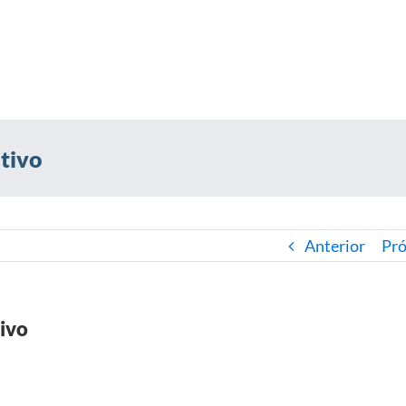
tivo
Anterior
Pr
ivo