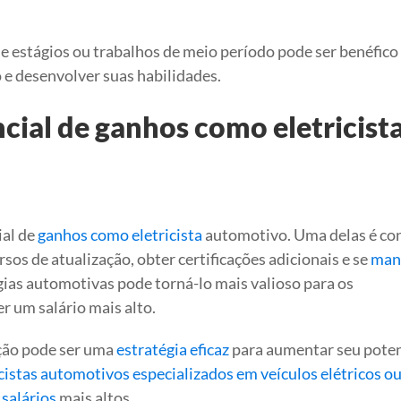
de estágios ou trabalhos de meio período pode ser benéfico
e desenvolver suas habilidades.
ial de ganhos como eletricist
ial de
ganhos como eletricista
automotivo. Uma delas é co
sos de atualização, obter certificações adicionais e se
man
gias automotivas pode torná-lo mais valioso para os
 um salário mais alto.
ação pode ser uma
estratégia eficaz
para aumentar seu poten
icistas automotivos especializados em veículos elétricos o
salários
mais altos.