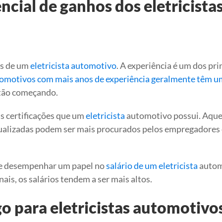
ncial de ganhos dos eletricista
os de um
eletricista automotivo
. A experiência é um dos pri
utomotivos com mais anos de experiência geralmente têm u
stão começando.
as certificações que um
eletricista
automotivo possui. Aque
atualizadas podem ser mais procurados pelos empregadores 
ode desempenhar um papel no
salário de um eletricista
autom
is, os salários tendem a ser mais altos.
 para eletricistas automotivo