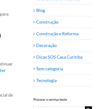
Blog
 para
Construção
a
Construção e Reforma
Decoração
Dicas SOS Casa Curitiba
ntinuar
Sem categoria
ter
Tecnologia
cial de
Procurar o serviço teste
u