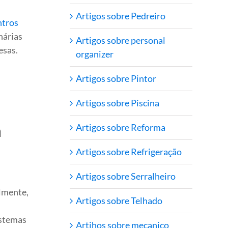
Artigos sobre Pedreiro
ntros
nárias
Artigos sobre personal
esas.
organizer
Artigos sobre Pintor
Artigos sobre Piscina
m
Artigos sobre Reforma
Artigos sobre Refrigeração
Artigos sobre Serralheiro
almente,
Artigos sobre Telhado
istemas
Artihos sobre mecanico